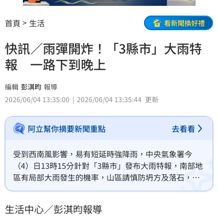
首頁
生活
看新聞換好禮
快訊／雨彈開炸！「3縣市」大雨特
報 一路下到晚上
編輯
彭淇昀
報導
2026/06/04 13:35:00
2026/06/04 13:35:44
更新
阿立幫你摘要新聞重點
去看看
受到西南風影響，易有短延時強降雨，中央氣象署今
（4）日13時15分針對「3縣市」發布大雨特報，南部地
區有局部大雨發生的機率，山區請慎防坍方及落石，低
窪地區請慎防積水。影響時間持續至晚上。
生活中心／彭淇昀報導