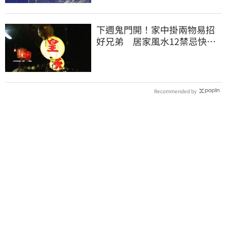
下週鬼門開！家中掛兩物易招
好兄弟 居家風水12禁忌快檢
查
Recommended by