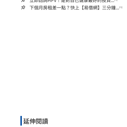
立即諮詢HPV！是對自己健康最好的投資...
下個月房租差一點？快上【易借網】三分鐘...
PR
延伸閱讀