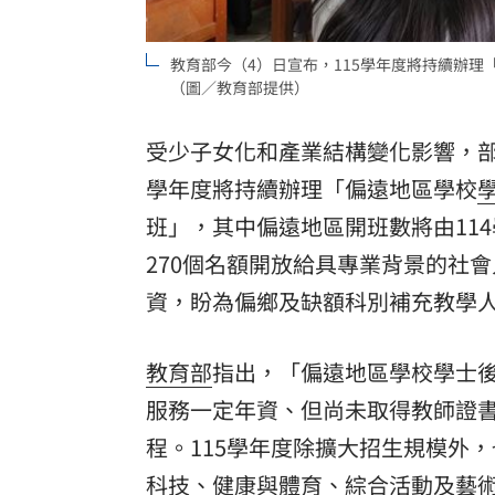
理想混蛋號召粉絲跨海追星吃美食！
18:
教育部今（4）日宣布，115學年度將持續辦
（圖／教育部提供）
受少子女化和產業結構變化影響，
學年度將持續辦理「偏遠地區學校
班」，其中偏遠地區開班數將由114
270個名額開放給具專業背景的社
資，盼為偏鄉及缺額科別補充教學
教育部
指出，「偏遠地區學校學士後
服務一定年資、但尚未取得教師證
程。115學年度除擴大招生規模外
科技、健康與體育、綜合活動及藝術