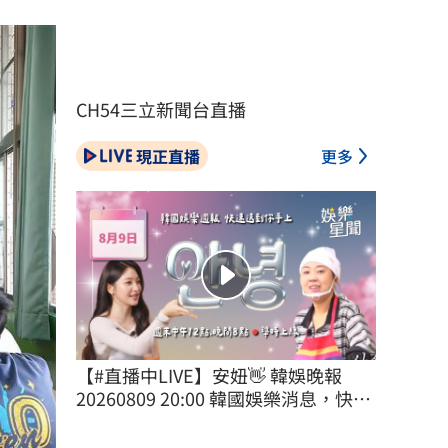
CH54三立新聞台直播
現正直播
更多
【#直播中LIVE】安妞👋 韓娛晚報 
20260809 20:00 韓國娛樂消息，快速
送到你手上！