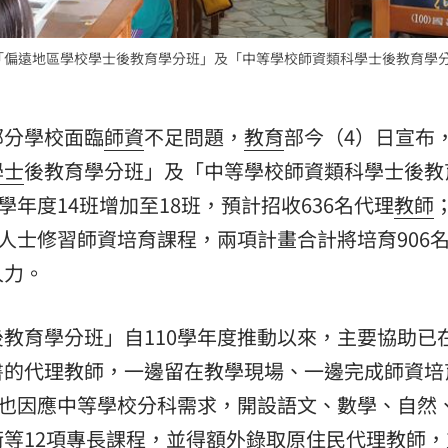
15
理「偏遠地區學校學士後教育學分班」及「中等學校師資類科學士後教育學
部分學校面臨
師資
不足問題，
教育
部今（4）日宣布，
學士
後教育學分班」及「中等學校師資類科學士後教
學年度14班增加至18班，預計招收636名代理
教師
會人士修習師資培育課程，兩項計畫合計將培育906
人力。
教育學分班」自110學年度推動以來，主要協助已
書的代理教師，一邊留在教學現場、一邊完成師資培
，也因應中等學校分科需求，開設語文、數學、自然
等12項專長課程，並得額外錄取原住民代理教師，