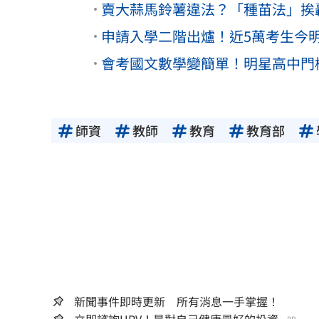
賣大蒜馬鈴薯違法？「種苗法」挨
申請入學二階出爐！近5萬考生今
會考國文數學變簡單！明星高中門
師資
教師
教育
教育部
新聞事件即時更新 所有消息一手掌握！
PR