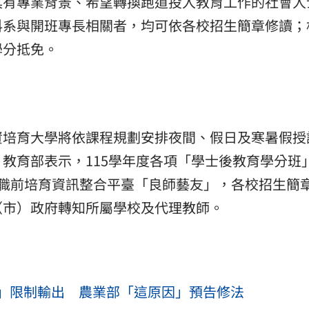
具有專業背景、希望轉換跑道投入教育工作的社會人
科系與開班專長相關者，均可依各校招生簡章修讀；
學分抵免。
資培育大學將依課程規劃安排夜間、假日及寒暑假授
教育部表示，115學年度各項「學士後教育學分班
資職前培育資訊整合平臺「良師藝友」，各校招生簡
（市）政府轉知所屬學校及代理教師。
」限制輸出 農業部「這原因」預告修法