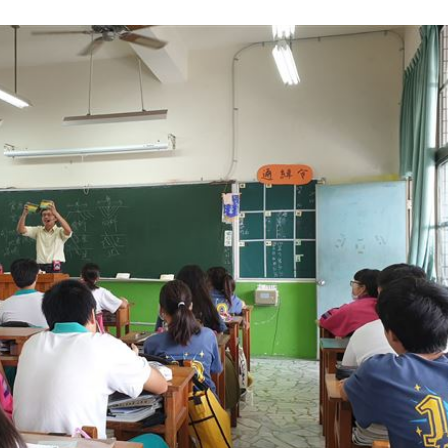
姿勢
19:32
崩潰
19:28
雄鷹
19:24
」氣
12:00
成形
12:00
場！
10:30
熱潮
10:00