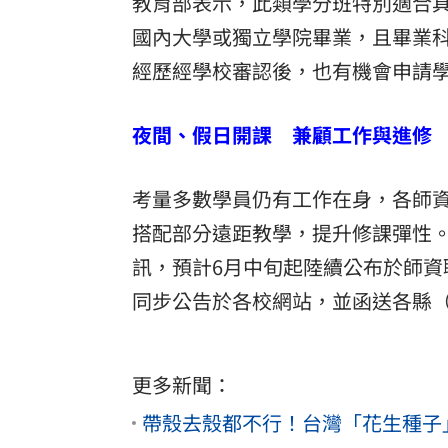
教育部表示，此類學分班特別適合
國內大學或獨立學院畢業，且畢業
經歷經學校審認後，也有機會申請
夜間、假日開課 兼顧工作與進修
考量多數學員仍有工作在身，各師
搭配部分遠距教學，提升修課彈性。
訊，預計6月中旬起陸續公布於師
同步公告於各校網站，並函送各縣
更多新聞：
帶殼去殼都不行！台灣「花生種子