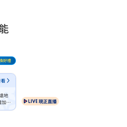
能
換好禮
看看
遠地
現正直播
增加至
將培育