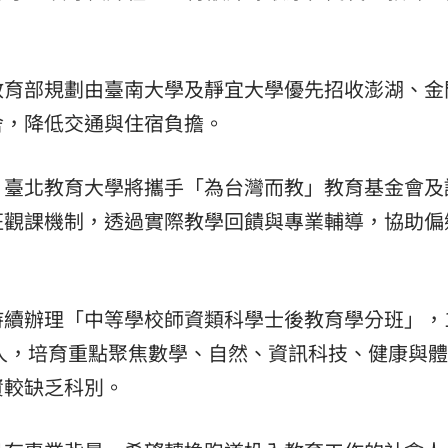
教育部規劃由臺南大學及靜宜大學優先招收澎湖、金
舍，降低交通與住宿負擔。
，臺北教育大學將攜手「為台灣而教」教育基金會及
班觀課機制，透過實際教學回饋與專業輔導，協助偏
續辦理「中等學校師資類科學士後教育學分班」，1
0人，培育重點聚焦數學、自然、資訊科技、健康與
資較缺乏科別。