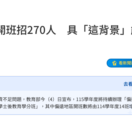
烏龍
20:01
曝
20:00
開班招270人 具「這背景」
教
19:56
巨頭
19:53
了
19:51
看新聞
眼
19:47
去
難
19:47
曝
19:42
不足問題，教育部今（4）日宣布，115學年度將持續辦理「偏
士後教育學分班」，其中偏遠地區開班數將由114學年度14班
超好
19:33
名額開放給具專業背景的社會人士修習師資培育課程，兩項計畫合計
面目
19:33