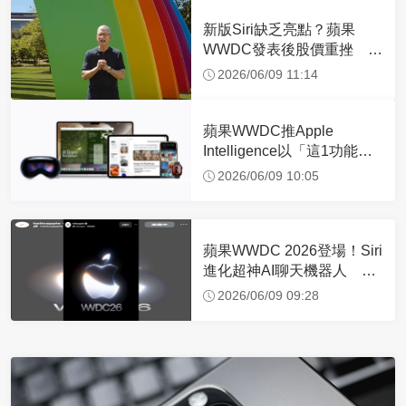
新版Siri缺乏亮點？蘋果
WWDC發表後股價重挫 專
家揭背後真相
2026/06/09 11:14
蘋果WWDC推Apple
Intelligence以「這1功能」
為核心 正式登場時間曝
2026/06/09 10:05
蘋果WWDC 2026登場！Siri
進化超神AI聊天機器人 6
大系統升級一次看
2026/06/09 09:28