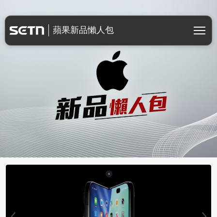
蘋果新品懶人包
蘋果新品懶人包