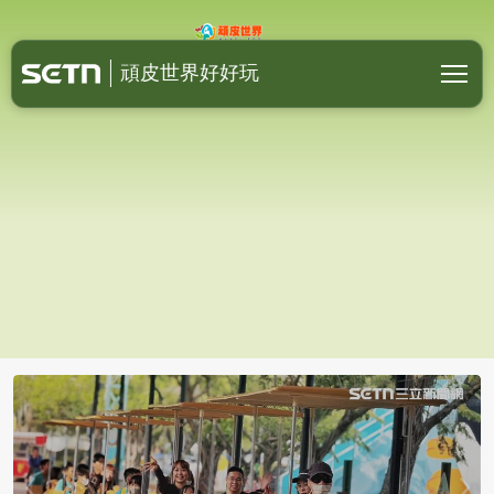
頑皮世界好好玩 | 頑皮世界野
頑皮世界好好玩
頑皮世界「兩棲爬蟲館」初一
扶小朋友搶先看：直擊變色龍