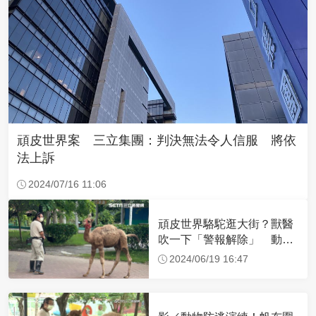
頑皮世界案 三立集團：判決無法令人信服 將依
法上訴
2024/07/16 11:06
頑皮世界駱駝逛大街？獸醫
吹一下「警報解除」 動物
防逃演練嚇壞遊客
2024/06/19 16:47