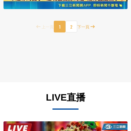
1
2
上一頁
下一頁
LIVE直播