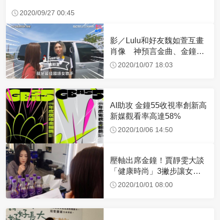
2020/09/27 00:45
影／Lulu和好友魏如萱互畫
肖像 神預言金曲、金鐘得
主
2020/10/07 18:03
AI助攻 金鐘55收視率創新高
新媒觀看率高達58%
2020/10/06 14:50
壓軸出席金鐘！賈靜雯大談
「健康時尚」3撇步讓女孩
更漂亮
2020/10/01 08:00