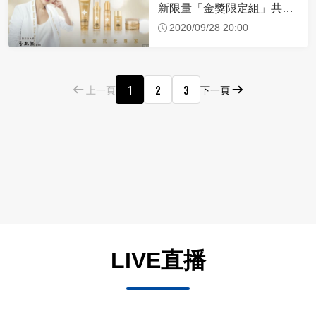
新限量「金獎限定組」共享
榮耀
2020/09/28 20:00
1
2
3
上一頁
下一頁
LIVE直播