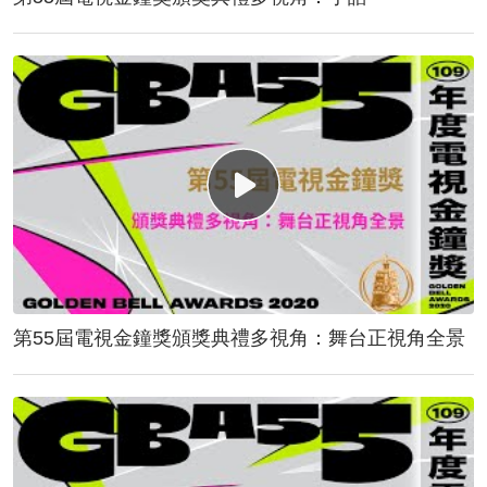
第55屆電視金鐘獎頒獎典禮多視角：舞台正視角全景