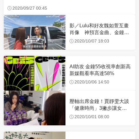
2020/09/27 00:45
影／Lulu和好友魏如萱互畫
肖像 神預言金曲、金鐘得
主
2020/10/07 18:03
AI助攻 金鐘55收視率創新高
新媒觀看率高達58%
2020/10/06 14:50
壓軸出席金鐘！賈靜雯大談
「健康時尚」3撇步讓女孩
更漂亮
2020/10/01 08:00