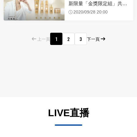
新限量「金獎限定組」共享
榮耀
2020/09/28 20:00
1
2
3
上一頁
下一頁
LIVE直播