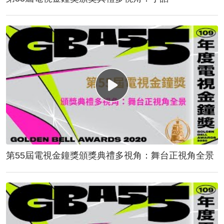
第55屆電視金鐘獎頒獎典禮多視角：舞台正視角全景