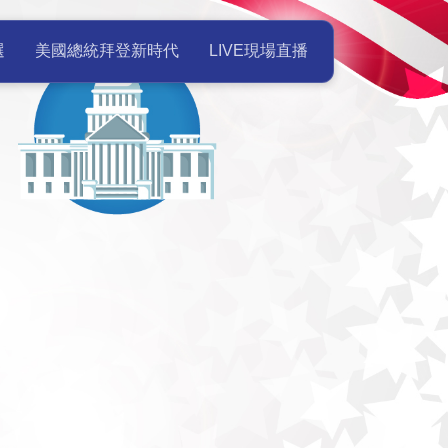
美國總統就職典禮Live現場直播 
選
美國總統拜登新時代
LIVE現場直播