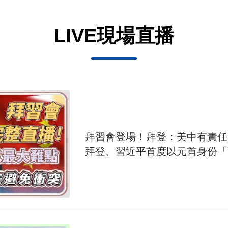
LIVE現場直播
拜習會登場！拜登：美中有責
拜登、習近平首度以元首身份「