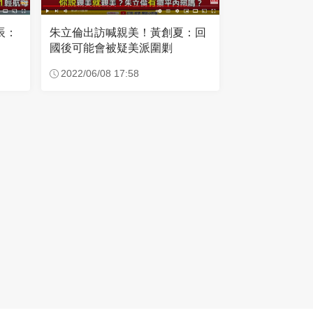
辰：
朱立倫出訪喊親美！黃創夏：回
國後可能會被疑美派圍剿
2022/06/08 17:58