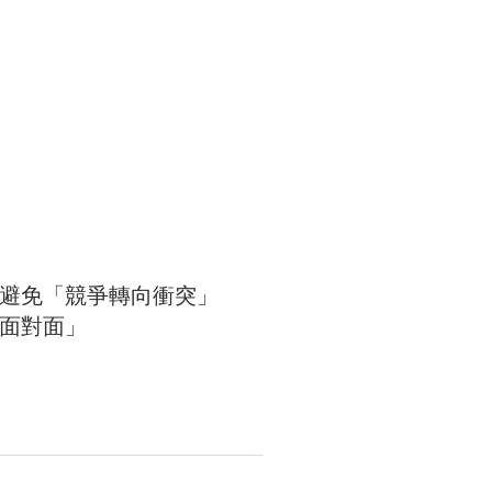
任避免「競爭轉向衝突」
面對面」