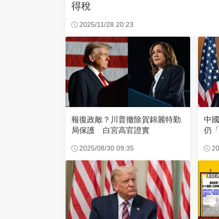
得稅
2025/11/28 20:23
報復政敵？川普撤除賀錦麗特勤
中
局保護 白宮高官證實
仍
2025/08/30 09:35
20