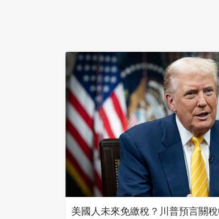
美國人未來免繳稅？川普預言關稅