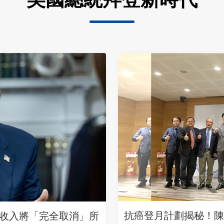
抗癌登月計劃揭秘！陳
收入將「完全取消」所