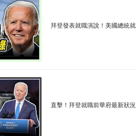
拜登發表就職演說！美國總統就
直擊！拜登就職前華府最新狀況