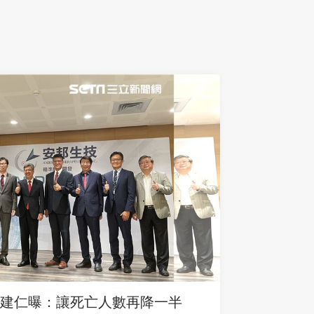
建仁曝：讓死亡人數再降一半