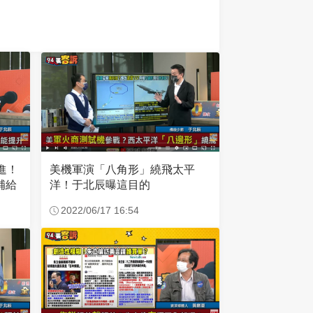
美機軍演「八角形」繞飛太平
進！
洋！于北辰曝這目的
補給
2022/06/17 16:54