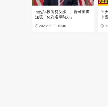
94
遭起訴後聲勢反漲 川普可望將
中
逆境「化為選舉助力」
功
20
2023/08/02 15:46