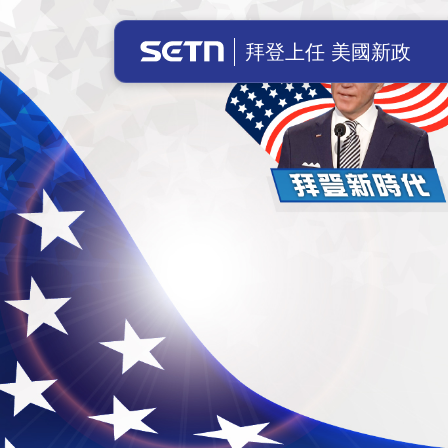
美國總統拜登上任！川普成立前總統辦
拜登上任 美國新政