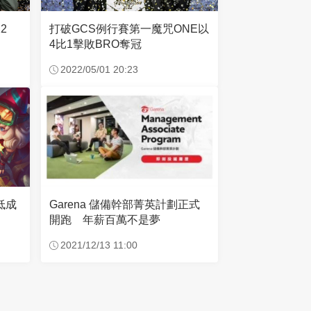
打破GCS例行賽第一魔咒ONE以
2
4比1擊敗BRO奪冠
2022/05/01 20:23
低成
Garena 儲備幹部菁英計劃正式
開跑 年薪百萬不是夢
2021/12/13 11:00