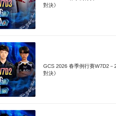
對決》
GCS 2026 春季例行賽W7D2－20
對決》