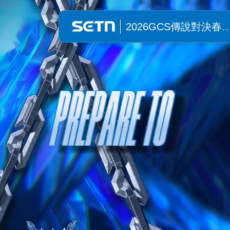
2026GCS傳說對決春季聯賽|Gare
2026GCS傳說對決春