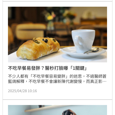
面乾燥，避免與生水接觸，有助於避免咬舌現象。
不吃早餐易發胖？醫秒打臉曝「1關鍵」
不少人都有「不吃早餐容易變胖」的迷思，不過醫師蒼
藍鴿解釋，不吃早餐不會讓新陳代謝變慢，而真正影響
體重的是整天吃了多少、吃得好不好。
2025/04/28 10:16