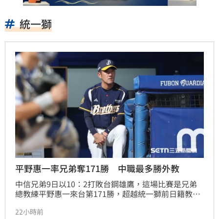
統一獅
平野惠一率兄弟奪171勝 中職最多勝外教
中信兄弟9日以10：2打敗台鋼雄鷹，這場比賽是兄弟
總教練平野惠一來台第171勝，超越統一獅前日籍教頭
大石彌太郎，成為中職史上最多勝場的外籍總教練。
22小時前