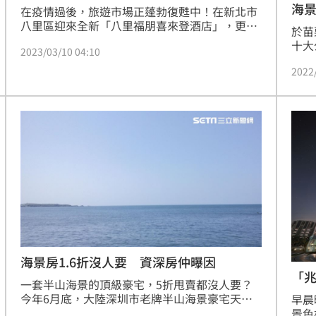
海
在疫情過後，旅遊市場正蓬勃復甦中！在新北市
八里區迎來全新「八里福朋喜來登酒店」，更是
於苗
「福朋喜來登」的亞洲旗艦店，搭襯著山海景
十大
2023/03/10 04:10
觀，擠身為新北市八里區最新地標，更讓飯店控
大道
納入待訪清單中。
2022
憩園
好飽
景。
海景房1.6折沒人要 資深房仲曝因
「
一套半山海景的頂級豪宅，5折甩賣都沒人要？
今年6月底，大陸深圳市老牌半山海景豪宅天麓3
早晨
區萊茵莊園一棟200多平方米（約60.5坪多）的
景色