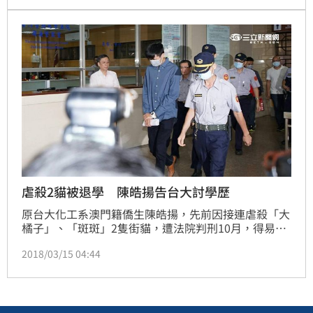
倒臥，一度謠傳有人從高樓層遭炸飛，對此，市府消防
局長孫福佑受訪時，駁斥此一說法，強調「並無此
事」。且相關死者位置，也跟著曝光。
虐殺2貓被退學 陳皓揚告台大討學歷
原台大化工系澳門籍僑生陳皓揚，先前因接連虐殺「大
橘子」、「斑斑」2隻街貓，遭法院判刑10月，得易科
罰金，併科35萬元，陳放棄上訴，全案確定。台大則對
2018/03/15 04:44
陳皓揚做出退學處分，但陳男不滿校方的處分，認為學
分修畢，已符合畢業資格，提起行政訴訟。台北高等行
政法院今（15）日開完庭後，校方主張退學處分沒有違
法，法官諭知全案本月29日宣判。