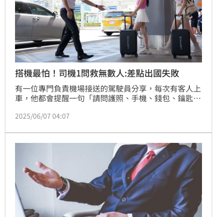
搭機最怕！司機1問救無數人:差點出國失敗
有一位專門負責機場接送的駕駛員分享，每次有客人上
車，他都會提醒一句「請問護照、手機、錢包、鑰匙帶
了嗎？」，大約10人中會有1人「啊！」然後衝回家
2025/06/07 04:07
拿。貼文一經曝光，許多網友大讚「很實際的提醒」、
「之前出差真的都靠接送的司機大哥提醒」。