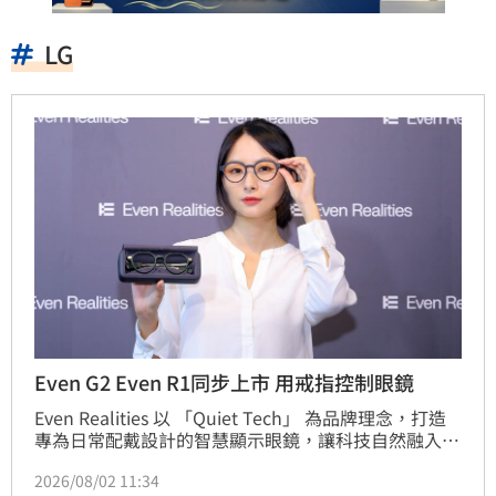
LG
Even G2 Even R1同步上市 用戒指控制眼鏡
Even Realities 以 「Quiet Tech」 為品牌理念，打造
專為日常配戴設計的智慧顯示眼鏡，讓科技自然融入生
活，而非打擾生活。Even Realities 攜手台灣總代理創
2026/08/02 11:34
家 iNNOHOME，宣布在台推出 Even G2 AI 智慧眼鏡與 