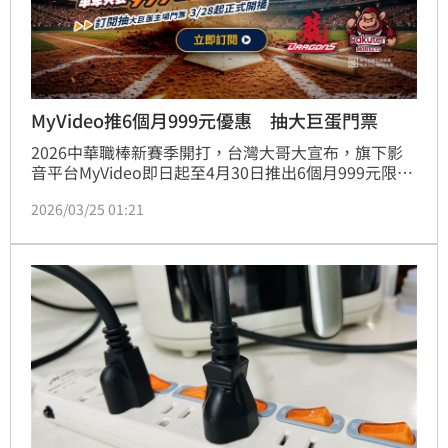
MyVideo推6個月999元優惠 抽大巨蛋門票
2026中華職棒新賽季開打，台灣大哥大宣布，旗下影
音平台MyVideo即日起至4月30日推出6個月999元限時
優惠方案
2026/03/25 01:21