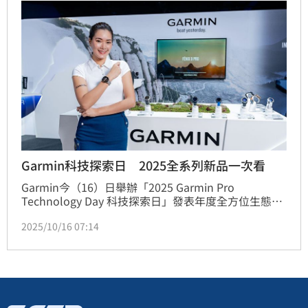
Garmin科技探索日 2025全系列新品一次看
Garmin今（16）日舉辦「2025 Garmin Pro 
Technology Day 科技探索日」發表年度全方位生態系
成果，活動現場匯聚多項尖端科技與全系列進化產品、
2025/10/16 07:14
展現 Garmin 持續深化專業運動訓練、健康管理與安全
防護的完整布局，打造從日常健康管理到極限挑戰的全
時安全網絡。