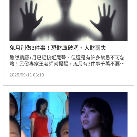
鬼月別做3件事！恐財庫破洞、人財兩失
雖然農曆7月已經接近尾聲，但還是有許多禁忌不可忽
略！民俗專家王老師就提醒，鬼月有3件事千萬不要
做，否則不僅導致財庫空虛，還有可能人財兩失。
2025/09/11 03:10