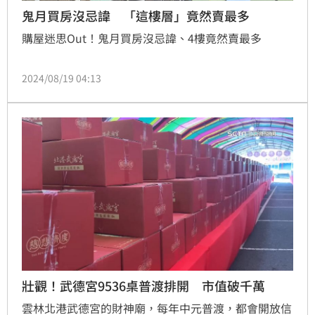
鬼月買房沒忌諱 「這樓層」竟然賣最多
購屋迷思Out！鬼月買房沒忌諱、4樓竟然賣最多
2024/08/19 04:13
壯觀！武德宮9536桌普渡排開 市值破千萬
雲林北港武德宮的財神廟，每年中元普渡，都會開放信