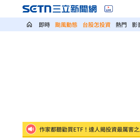
即時
颱風動態
台股怎投資
熱門
影
穿薄紗內衣…趴車謎樣晃動嚇人！身份
不看外資空單！她喊台股不只5萬點揭原
網紅香菱自爆痛失2千萬 過程謝震武傻
精神科名醫驚爆性侵！逼男病患跪地硬
怨雙胞胎兄長期失業 23歲男狂砍16刀
作家都聽勸買ETF！達人揭投資最厲害之