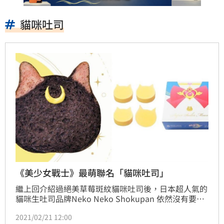
貓咪吐司
《美少女戰士》最萌聯名「貓咪吐司」
繼上回介紹過絕美草莓斑紋貓咪吐司後，日本超人氣的
貓咪生吐司品牌Neko Neko Shokupan 依然沒有要放
過大家錢包的意思，這回竟然跨界與《美少女戰士》聯
2021/02/21 12:00
名，推出以「露娜」為靈感的超萌貓咪生吐司！更讓人