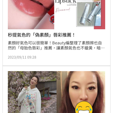
秒提氣色的「偽素顏」唇彩推薦！
素顏好氣色可以很簡單！Beauty編整理了素顏擦也自
然的「母胎色唇彩」推薦，讓素顏氣色也不蠟黃，暗沉
也完全被蓋掉，一抹宛若天生擁有媽生嫩唇！
2023/09/11 09:28