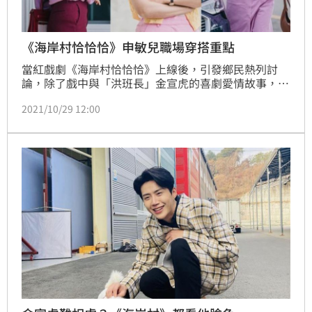
《海岸村恰恰恰》申敏兒職場穿搭重點
當紅戲劇《海岸村恰恰恰》上線後，引發鄉民熱列討
論，除了戲中與「洪班長」金宣虎的喜劇愛情故事，申
敏兒一身穿搭也可以說是本劇一大亮點，今天幫大家整
2021/10/29 12:00
理了幾個申敏兒的穿搭重點：高大女生怎麼穿好看？襯
衫、洋裝大戶顯身材比例！耳環也能點綴穿搭！