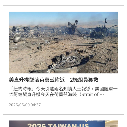
美直升機墜落荷莫茲附近 2機組員獲救
「紐約時報」今天引述兩名知情人士報導，美國陸軍一
架阿帕契直升機今天在荷莫茲海峽（Strait of 
Hormuz）附近墜落，機上兩名機組員均已安全獲救。
2026/06/09 04:37