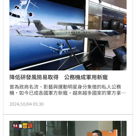
降低研發風險易取得 公務機成軍用新寵
曾為政商名流、影藝與運動明星身分象徵的私人公務
機，如今已成各國軍方新寵，越來越多國家的軍方拿公
務機改裝成電偵、預警機來用。
2024/10/04 05:30