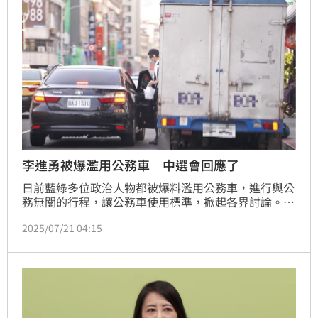
李進勇被爆濫用公務車 中選會回應了
日前藍綠多位政治人物都被爆料濫用公務車，進行與公
務無關的行程，讓公務車使用標準，掀起各界討論。今
（21）日下午，國民黨台北市議員張斯綱爆料，中選會
2025/07/21 04:15
主委李進勇的座車在吉林路某餐廳外臨停拿餐，質疑這
是叫隨扈搭公務車幫你跑行程？還是幫你跑腿當
Ubereats？對此中選會最新做出回應。