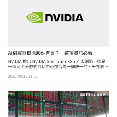
AI伺服器概念股你有買？ 這項資訊必看
NVIDIA 推出 NVIDIA Spectrum-XGS 乙太網路，這是
一項可將分散式資料中心整合為一個統一的、千兆級規
模的人工智慧（AI）超級工廠的跨域擴展技術。隨著 AI 
2025/08/26 11:00
需求大幅提升，個別資料中心在單一設施內的電力與容
量已達極限。為了擴展規模，資料中心的規模必須超越
單一建築，而現有的乙太網路基礎設施則受限於高延
遲、抖動與效能不穩定的瓶頸。