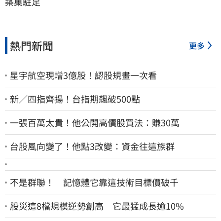
築巢駐足
熱門新聞
更多
星宇航空現增3億股！認股規畫一次看
新／四指齊揚！台指期飆破500點
一張百萬太貴！他公開高價股買法：賺30萬
台股風向變了！他點3改變：資金往這族群
不是群聯！ 記憶體它靠這技術目標價破千
股災這8檔規模逆勢創高 它最猛成長逾10%