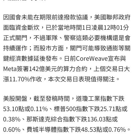
因國會未能在期限前達撥款協議，美國聯邦政府
面臨資金斷炊，已於當地時間1日凌晨12時01分
正式關門，不過軍隊、警察這類必要機構還是會
持續運作；而股市方面，關門可能導致通膨等關
鍵經濟數據延後發布。日前CoreWeave宣布與
Meta簽署142億美元的算力合約，上個交易日大
漲11.70%作收，本次交易日表現值得關注。
美股開盤，截至發稿時間，道瓊工業指數下跌
53.10點或0.11%、標普500指數下跌25.71點或
0.38%、那斯達克綜合指數下跌136.03點或
0.60%、費城半導體指數下跌48.53點或0.76%。