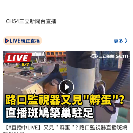
CH54三立新聞台直播
現正直播
更多
【#直播中LIVE】又見＂孵蛋＂? 路口監視器直播斑鳩