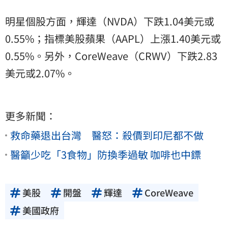
明星個股方面，輝達（NVDA）下跌1.04美元或
0.55%；指標美股蘋果（AAPL）上漲1.40美元或
0.55%。另外，CoreWeave（CRWV）下跌2.83
美元或2.07%。
更多新聞：
救命藥退出台灣 醫怒：殺價到印尼都不做
醫籲少吃「3食物」防換季過敏 咖啡也中鏢
美股
開盤
輝達
CoreWeave
美國政府