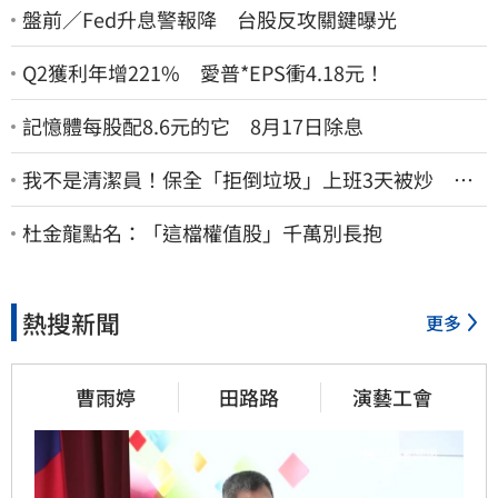
盤前／Fed升息警報降 台股反攻關鍵曝光
Q2獲利年增221% 愛普*EPS衝4.18元！
記憶體每股配8.6元的它 8月17日除息
我不是清潔員！保全「拒倒垃圾」上班3天被炒 找
法院討公道結果出爐
杜金龍點名：「這檔權值股」千萬別長抱
熱搜新聞
更多
曹雨婷
田路路
演藝工會