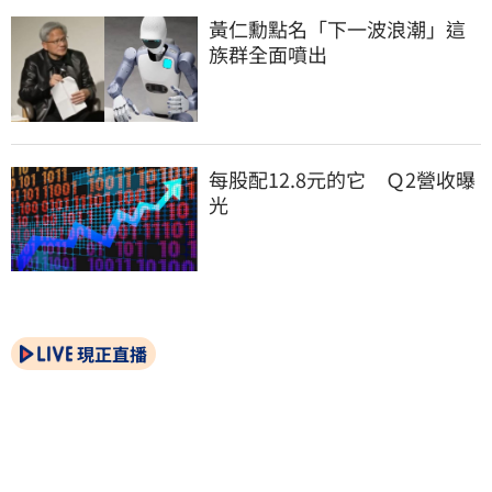
黃仁勳點名「下一波浪潮」這
族群全面噴出
每股配12.8元的它　Ｑ2營收曝
光
現正直播