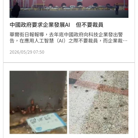
中國政府要求企業發展AI 但不要裁員
華爾街日報報導，去年底中國政府向科技企業發出警
告，在應用人工智慧（AI）之際不要裁員，而企業裁員
需解釋原因，甚至要證明裁員與以AI替代職位無關，反
2026/05/29 07:50
映當局在推動AI發展與維護社會穩定之間面臨兩難抉
擇。