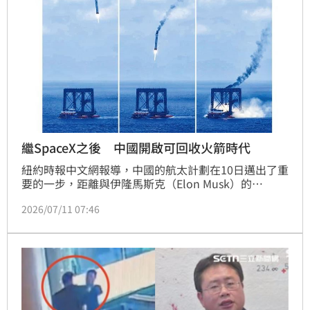
繼SpaceX之後 中國開啟可回收火箭時代
紐約時報中文網報導，中國的航太計劃在10日邁出了重
要的一步，距離與伊隆馬斯克（Elon Musk）的
SpaceX爭奪衛星產業主導權又近了一步。
2026/07/11 07:46