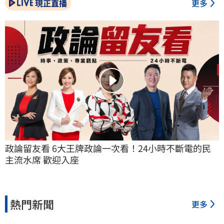
現正直播
更多
政論留友看 6大王牌政論一次看！24小時不斷電的民
主流水席 歡迎入座
熱門新聞
更多