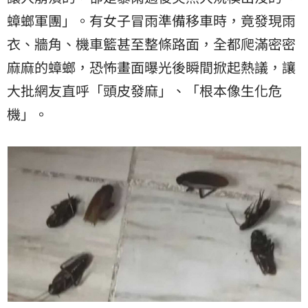
蟑螂
軍團」。有女子冒雨準備移車時，竟發現雨
衣、牆角、機車籃甚至整條路面，全都爬滿密密
麻麻的蟑螂，恐怖畫面曝光後瞬間掀起熱議，讓
大批網友直呼「頭皮發麻」、「根本像生化危
機」。