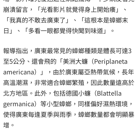
崩潰留言，「光看影片就覺得身上開始癢」、
「我真的不敢去廣東了」、「這根本是蟑螂末
日」、「多看一眼都覺得快聞到味道」。
報導指出，廣東最常見的蟑螂種類是體長可達3
至5公分、還會飛的「美洲大蠊（Periplaneta
americana）」，由於廣東屬亞熱帶氣候，長年
高溫潮濕，非常適合蟑螂繁殖，因此數量遠高於
北方地區。此外，包括德國小蠊（Blattella
germanica）等小型蟑螂，同樣偏好濕熱環境，
使得廣東每逢夏季與雨季，蟑螂數量都會明顯暴
增。