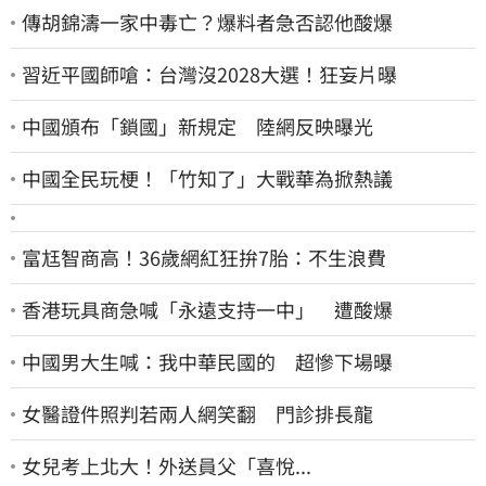
傳胡錦濤一家中毒亡？爆料者急否認他酸爆
習近平國師嗆：台灣沒2028大選！狂妄片曝
中國頒布「鎖國」新規定 陸網反映曝光
中國全民玩梗！「竹知了」大戰華為掀熱議
富尪智商高！36歲網紅狂拚7胎：不生浪費
香港玩具商急喊「永遠支持一中」 遭酸爆
中國男大生喊：我中華民國的 超慘下場曝
女醫證件照判若兩人網笑翻 門診排長龍
女兒考上北大！外送員父「喜悅...