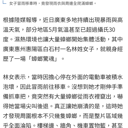
女子冒雨移車時，竟發現雨衣與周邊全爬滿蟑螂。
根據陸媒報導，近日廣東多地持續出現暴雨與高
溫天氣，部分地區5月氣溫甚至已超過攝氏30
度。濕熱環境也讓大量蟑螂開始集體活動，其中
廣東惠州惠陽區白石村一名林姓女子，就親身經
歷了一場「蟑螂驚魂」。
林女表示，當時因擔心停在外面的電動車被積水
泡壞，因此冒雨前往移車。沒想到她才剛伸手準
備抓車把，竟突然有大量蟑螂從雨衣裡竄出，嚇
得她當場尖叫後退。真正讓她崩潰的是，這時她
才發現周圍根本不只幾隻蟑螂，而是整片區域幾
乎全面淪陷。樓梯邊、牆角、機車置物籃，甚至