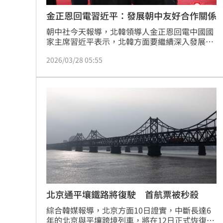
金正恩回電習近平：發展朝中友好合作關係
朝中社今天報導，北韓領導人金正恩回電中國國
家主席習近平表示，北韓方面要繼續深入發展兩
國友好合作關係的立場堅定不移。
2026/03/28 05:55
北京通平壤鐵路將復駛 首航票被秒殺
綜合韓媒報導，北京方面10日證實，中斷長達6
年的北京與平壤跨境列車，將在12日正式恢復通