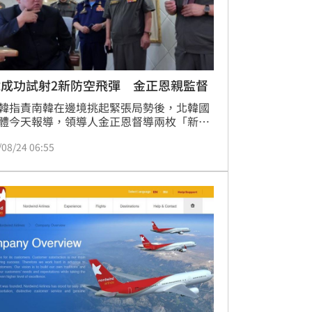
韓成功試射2新防空飛彈 金正恩親監督
韓指責南韓在邊境挑起緊張局勢後，北韓國
體今天報導，領導人金正恩督導兩枚「新
防空飛彈的試射行動。
/08/24 06:55