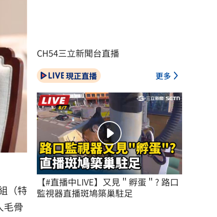
CH54三立新聞台直播
現正直播
更多
【#直播中LIVE】又見＂孵蛋＂? 路口
組（特
監視器直播斑鳩築巢駐足
人毛骨