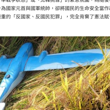
身為國家元首與國軍統帥，卻將國民的生命安全當作
嚴重的「反國家、反國民犯罪」，完全背棄了憲法賦