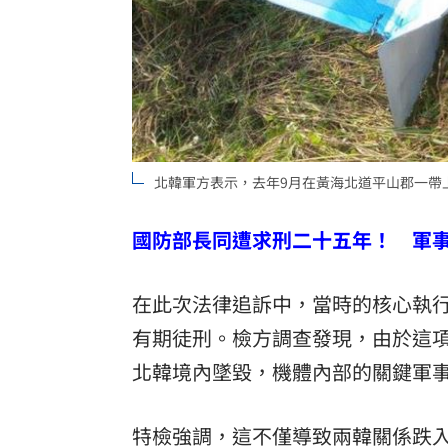
北韓軍方表示，去年9月在黃海北道平山郡一帶
國防部長同遭求刑二十五年！ 軍
在此次法律追訴中，當時的核心執行
有期徒刑。檢方調查發現，由於這
北韓境內墜毀，機體內部的關鍵軍
特檢強調，這不僅導致兩韓關係跌