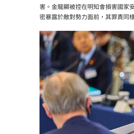
害。金龍顯被控在明知會損害國家
密暴露於敵對勢力面前，其罪責同