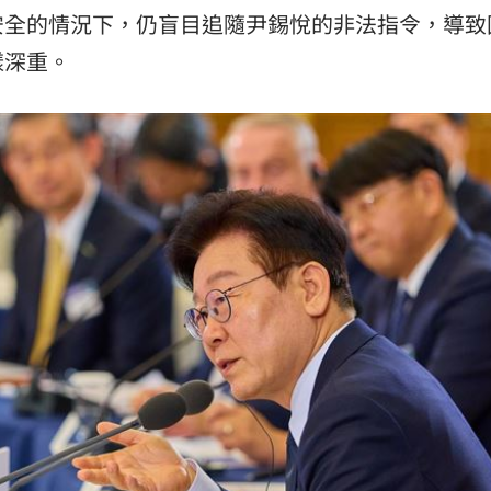
安全的情況下，仍盲目追隨尹錫悅的非法指令，導致
樣深重。