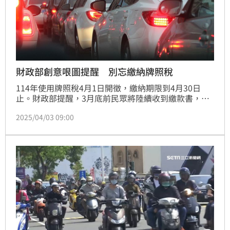
財政部創意哏圖提醒 別忘繳納牌照稅
114年使用牌照稅4月1日開徵，繳納期限到4月30日
止。財政部提醒，3月底前民眾將陸續收到繳款書，請
民眾如期繳納，避免逾期受罰，以免造成不必要損失。
2025/04/03 09:00