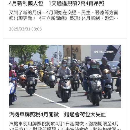
4月新制懶人包 1交通違規噴2萬4再吊照
又到了新的月份，4月開始在交通、民生、醫療等方面
都出現更動，《三立新聞網》整理出4月新制，帶您一
次了解。
2025/03/31 03:03
汽機車牌照稅4月開徵 錯過會荷包大失血
汽機車使用牌照稅將於4月1日起開徵，繳納期限至4月
30日為止。財政部提醒，若未按時繳納，將被加徵滯納