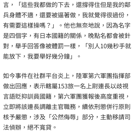
言，「這些我都做的下去，還撐得住但是我的鄰
兵身體不適，還要被逼著做，我就覺得很過份，
有需要這樣操嗎？」。他也無奈地說，因為名字
是四個字，有日本國籍的關係，晚點名都會被針
對，舉手回答像被體罰一樣，「別人10幾秒手就
能放下，我要舉好幾分鐘」。
如今事件在社群平台炎上，陸軍第六軍團指揮部
做出回應，表示轄屬153旅一名上尉連長以歧視
言語貶抑訓員國籍，第六軍團獲報後高度重視，
立即將該連長調離主官職務，續依刑懲併行原則
核予嚴懲，涉及「公然侮辱」部分，主動移請司
法偵辦，絕不寬貸。