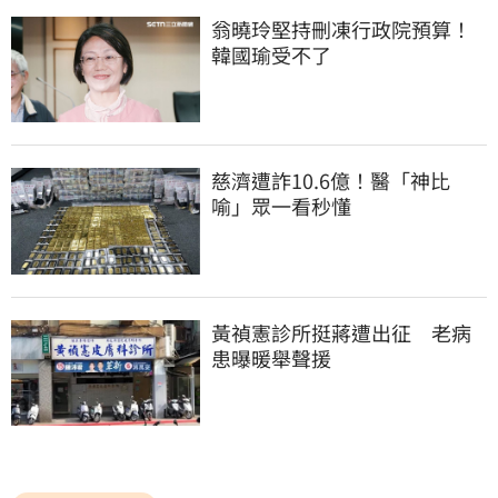
翁曉玲堅持刪凍行政院預算！
韓國瑜受不了
慈濟遭詐10.6億！醫「神比
喻」眾一看秒懂
黃禎憲診所挺蔣遭出征　老病
患曝暖舉聲援