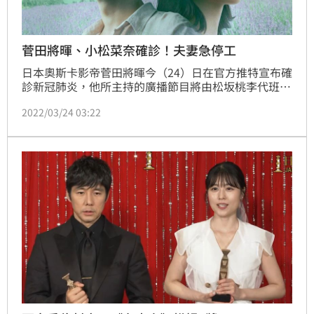
菅田將暉、小松菜奈確診！夫妻急停工
日本奧斯卡影帝菅田將暉今（24）日在官方推特宣布確
診新冠肺炎，他所主持的廣播節目將由松坂桃李代班主
持。他的太太小松菜奈同樣染疫，夫妻倆雙雙停工。
2022/03/24 03:22