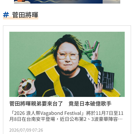
菅田將暉
菅田將暉親弟要來台了 竟是日本破億歌手
「2026 浪人祭Vagabond Festival」將於11月7日至11
月8日在台南安平登場，近日公布第2、3波豪華陣容。
首度登陸台南的日本全才歌手こっちのけんとKocchi 
2026/07/09 07:26
no Kento（菅生健人），憑藉魔性洗腦神曲〈はいよ