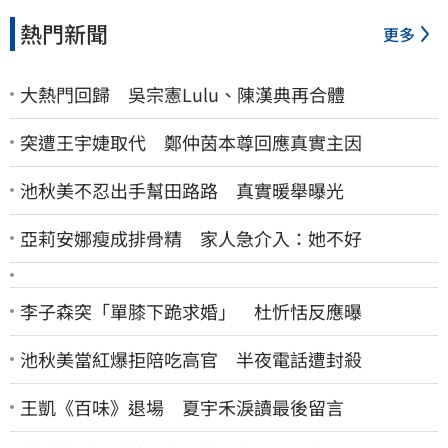
熱門新聞
更多
大熱門回歸 吳宗憲Lulu、陳漢典再合體
突遭王宇婕取代 鄭仲茵本尊回應真實主因
池秋美不忍出手幫田路路 真實暖舉曝光
亞莉安娜瘦成排骨精 家人急介入：她不好
李子森突「單膝下跪求婚」 杜忻恬反應曝
池秋美當紅爆拒陪吃高官 半夜電話遭封殺
王凱《百味》退場 夏宇禾淚讀最後留言