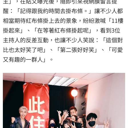
主」，在貼文曝光後，隨即引來視網膜留言提
醒：「記得跟我約時間去掛布條。」讓不少人都
相當期待紅布條掛上去的景象，紛紛激喊「11樓
掛起來」、「在等著紅布條掛起呢」，看到3位
主持人的反差互動，也讓不少人笑說：「這個對
比也太好笑了吧」、「第二張好好笑」、「可愛
又有趣的一群人」。