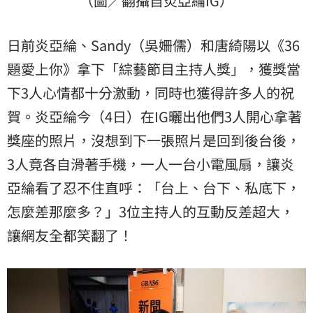
（圖／翻攝自炎亞綸IG）
日前炎亞綸、Sandy（吳姍儒）和唐綺陽以《36
題愛上你》拿下「綜藝節目主持人獎」，獲獎當
下3人心情都十分激動，同時也獲得許多人的祝
賀。炎亞綸今（4日）在IG曬出他們3人開心拿著
獎座的照片，沒想到下一張照片是回到後台後，
3人竟各自滑著手機，一人一台小電風扇，讓炎
亞綸看了忍不住直呼：「台上、台下、私底下，
怎麼差那麼多？」3位主持人的互動反差超大，
讓網友全都笑翻了！