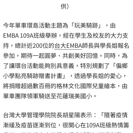
供）
今年單車環島活動主題為「玩美騎跡」，由
EMBA 109A班級舉辦，經在學生及校友的大力支
持，總計近200位的
台大EMBA
師長與學長姐報名
參加，期待一起圓夢、共創美好回憶。同時，為
了讓環台活動能夠別具意義，特別規劃了「偏鄉
小學點亮騎跡贈書計畫」，透過學長姐的愛心，
將捐贈超過數百冊的格林文化國際兒童繪本，由
單車團隊領軍騎送至花蓮瑞美國小。
台灣大學管理學院院長胡星陽表示：「隨著疫情
漸緩及疫苗逐漸到位，很開心在109A班級熱情籌