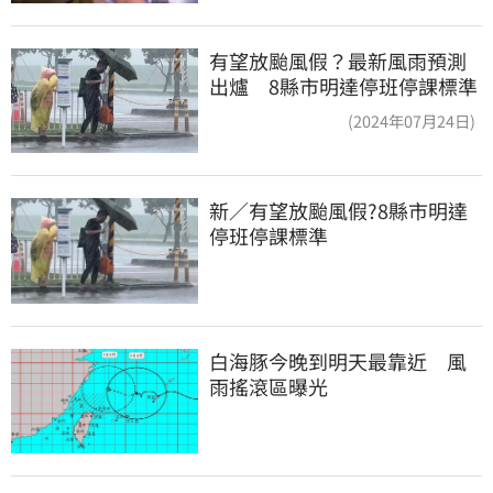
有望放颱風假？最新風雨預測
出爐 8縣市明達停班停課標準
(2024年07月24日)
新／有望放颱風假?8縣市明達
停班停課標準
白海豚今晚到明天最靠近　風
雨搖滾區曝光