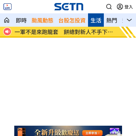
登入
即時
颱風動態
台股怎投資
生活
熱門
影音
下留
靠2根鐵軌橫掃AI鏈 川湖財報衝上萬金股
孫易磊
球