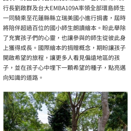
行長劉啟群及台大EMBA109A率領全部環島師生
一同騎乘至花蓮縣縣立瑞美國小進行捐書，屆時
將陪伴超過百位的國小師生朗讀繪本。盼此舉除
了充實孩子們的心靈，也讓參與的師生從彼此身
上獲得成長。國際繪本的捐贈概念，期盼讓孩子
開啟希望的旅程，讓更多人看見偏遠地區的孩
子，並在孩子心中埋下一顆希望的種子，點亮邁
向知識的道路。