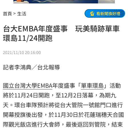
首頁
生活
看新聞換好禮
台大EMBA年度盛事 玩美騎跡單車
環島11/24開跑
2021/11/10 20:16:00
記者李鴻典／台北報導
國立台灣大學EMBA
年度盛事「
單車環島
」活動
將於11月24日開跑，至12月2日落幕，為期九
天。環台車隊預計將從台大管院一號館門口進行
開幕授旗後出發，於11月30日於花蓮瑞穗天合國
際觀光飯店進行大會師，最後返回到管院，結束