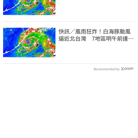
班課標準
快訊／風雨狂炸！白海豚颱風
逼近北台灣 7地區明午前達停
班課標準
Recommended by