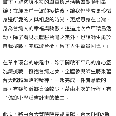
畫下，能夠讓本次的單車環島活動如期順利舉
辦！在經歷前一波的疫情後，讓我們學會更珍惜
身邊所愛的人與相處的時光，更感恩身在台灣，
身為台灣人的幸福與驕傲。透過此次單車環島活
動，除了看見及體驗台灣之美外，也讓師生勇於
自我挑戰，完成環台夢，留下人生寶貴回憶。」
在單車環台的旅程中，除了開啟不平凡的身心靈
洗鍊挑戰，擁抱台灣之美，全體參與師生將秉著
台大超越顛峰的精神，一起完成一件有意義的
事。有鑒於偏鄉資源較少，藉由本次的行程，有
了偏鄉小學贈書計畫的催生。
此次，將由台大管院院長胡星陽、台大EMBA執