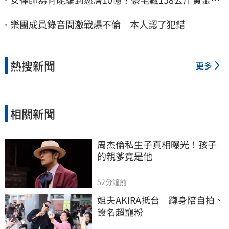
李怡貞驚曝背後身分
樂團成員錄音間激戰爆不倫 本人認了犯錯
熱搜新聞
更多
相關新聞
周杰倫私生子真相曝光！孩子
的親爹竟是他
52分鐘前
姐夫AKIRA抵台　蹲身陪自拍、
簽名超寵粉