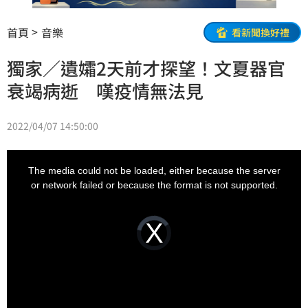
首頁
音樂
看新聞換好禮
獨家／遺孀2天前才探望！文夏器官
衰竭病逝 嘆疫情無法見
2022/04/07 14:50:00
This
is
a
The media could not be loaded, either because the server
modal
window.
or network failed or because the format is not supported.
Video
Player
is
loading.