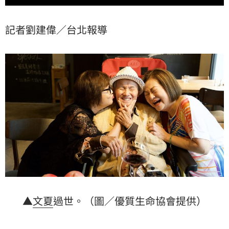
記者劉建偉／台北報導
▲
文夏
過世。（圖／優質生命協會提供）