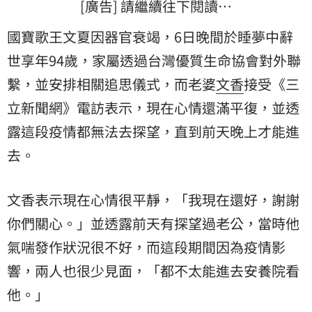
[廣告] 請繼續往下閱讀…
國寶歌王文夏因器官衰竭，6日晚間於睡夢中辭
世享年94歲，家屬透過台灣優質生命協會對外聯
繫，並安排相關追思儀式，而老婆
文香
接受《三
立新聞網》電訪表示，現在心情還滿平復，並透
露這段疫情都無法去探望，直到前天晚上才能進
去。
文香表示現在心情很平靜，「我現在還好，謝謝
你們關心。」並透露前天有探望過老公，當時他
氣喘發作狀況很不好，而這段期間因為疫情影
響，兩人也很少見面，「都不太能進去安養院看
他。」