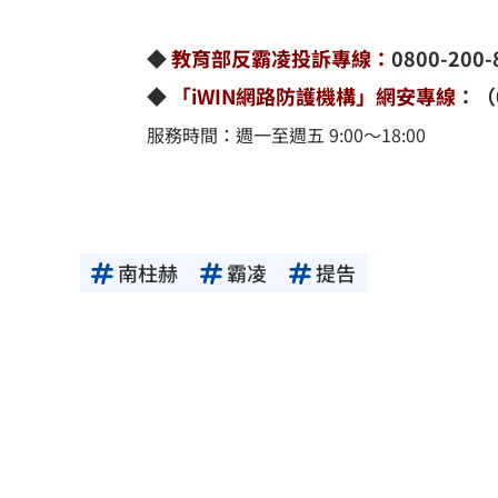
◆
教育部反霸凌投訴專線：
0800-200-
◆
「iWIN網路防護機構」網安專線
：（0
服務時間：週一至週五 9:00～18:00
南柱赫
霸凌
提告