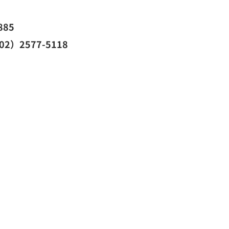
885
2）2577-5118