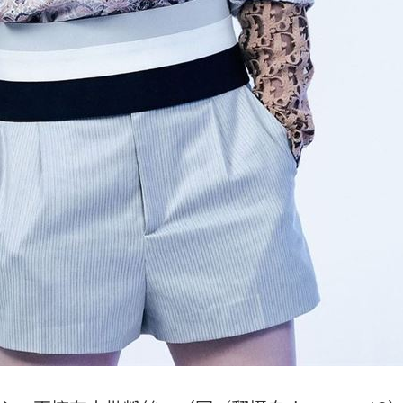
熱潮
10:00
15