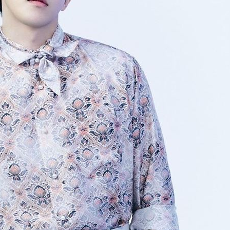
！
01:03
47
油
00:43
成形
12:00
」氣
12:00
場！
10:30