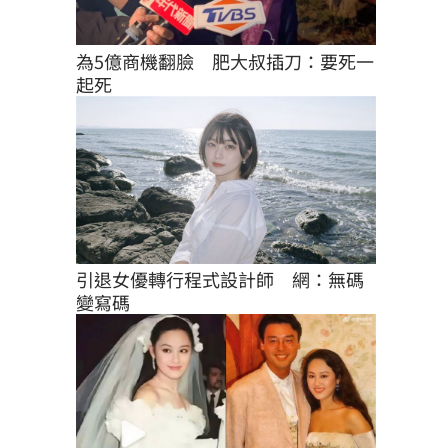
為5億商機翻臉　肥大叔插刀：要死一
起死
引退女優轉行程式設計師　網：無碼
變寫碼