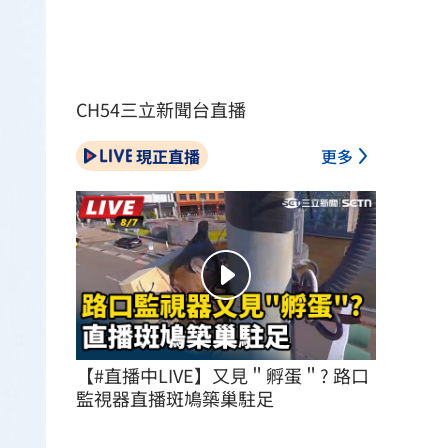
CH54三立新聞台直播
現正直播
更多
【#直播中LIVE】又見＂孵蛋＂? 路口
監視器直播斑鳩築巢駐足