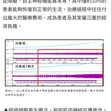
症障礙、自主神經機能異常等，其中僅約10%的
患者能夠恢復到正常的生活，治療過程中往往付
出龐大的醫療費用，成為患者及其家屬沉重的經
濟負擔。
▲經過細胞再生療法，局部肌肉神經反應進步。