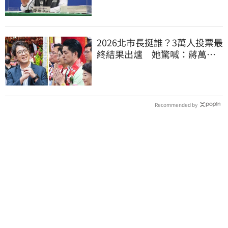
2026北市長挺誰？3萬人投票最
終結果出爐 她驚喊：蔣萬安
真該緊張了
Recommended by