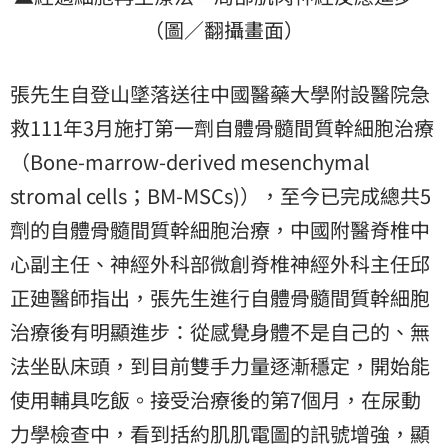
（圖／翻攝畫面）
張先生自登山墜落送往中國醫藥大學附設醫院急
救111年3月施打第一劑自體骨髓間質幹細胞治療
（Bone-marrow-derived mesenchymal
stromal cells；BM-MSCs)），至今已完成總共5
劑的自體骨髓間質幹細胞治療，中國附醫脊椎中
心副主任、神經外科部微創脊椎神經外科主任邱
正廸醫師指出，張先生進行自體骨髓間質幹細胞
治療後有明顯進步：從感覺身體不是自己的、無
法坐臥床頭，到目前雙手力量逐漸穩定，開始能
使用輔具吃飯。接受治療後的第7個月，在尿動
力學檢查中，看到括約肌肌電圖的訊號增強，顯