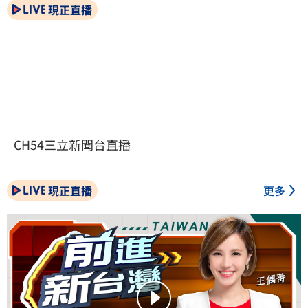
現正直播
CH54三立新聞台直播
現正直播
更多