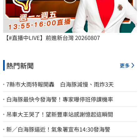
【#直播中LIVE】前進新台灣 20260807
熱門新聞
更多
7縣市大雨特報開轟 白海豚減慢、雨炸3天
白海豚最快今發海警！專家曝停班停課機率
吊車大王哭了！望新豐車站感謝憶起這瞬間
新／白海豚逼近！氣象署宣布14:30發海警