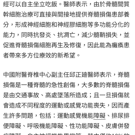
經可以自主坐立吃飯。醫師表示，由於骨髓間質
幹細胞治療可直接與間接地提供脊髓損傷患部養
分，形成神經細胞和神經膠細胞等多功能分化的
能力，同時抗發炎、抗凋亡，減少髓鞘損失，並
促進脊髓損傷細胞再生及修復，因此能為癱瘓患
者帶來多方位療效的新希望。
中國附醫脊椎中心副主任邱正廸醫師表示，脊髓
損傷是一種脊髓的急性創傷，大多數的脊髓損傷
是由交通事故、高處墜落所造成；且一旦損傷就
會造成不同程度的運動或感覺功能喪失，因而產
生許多問題，包括：運動感覺機能
障礙
、排尿排
便障礙、呼吸機能障礙、性功能障礙、皮膚併發