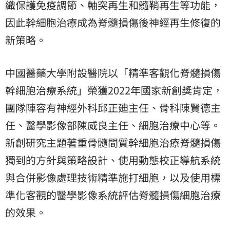
織保護免疫調節、軸突再生和髓鞘再生等功能，
因此幹細胞治療成為脊髓損傷後神經再生修復的
新策略。
中國醫藥大學附設醫院以「精準客觀化脊髓損傷
幹細胞治療系統」榮獲2022年國家新創獎肯定，
團隊陣容有神經外科邱正廸主任、骨科陳賢德主
任、醫學影像部陳威良主任、細胞治療中心等。
新創研究主題著重骨髓間質幹細胞治療脊髓損傷
獨到的方針與策略設計、使用動態校正導航系統
與合併影像處理技術精準施打細胞，以及使用標
準化客觀的醫學影像系統評估脊髓損傷細胞治療
的效果。