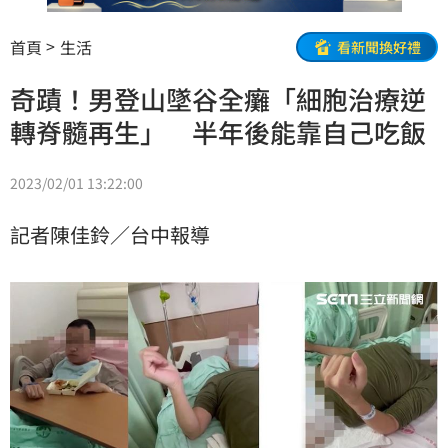
首頁
生活
看新聞換好禮
奇蹟！男登山墜谷全癱「細胞治療逆
轉脊髓再生」 半年後能靠自己吃飯
2023/02/01 13:22:00
記者陳佳鈴／台中報導