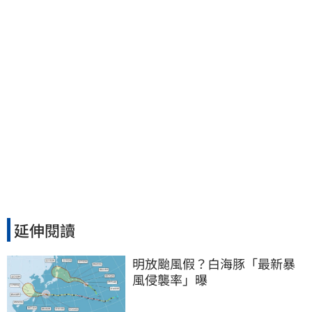
延伸閱讀
明放颱風假？白海豚「最新暴
風侵襲率」曝