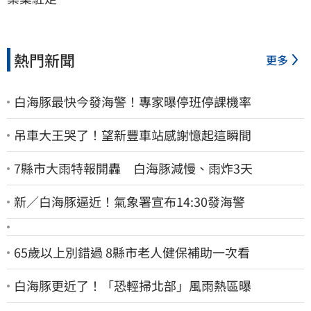
熱門新聞
更多
白海豚最快今發海警！專家曝停班停課機率
吊車大王哭了！望新豐車站感謝憶起這瞬間
7縣市大雨特報開轟 白海豚減慢、雨炸3天
新／白海豚逼近！氣象署宣布14:30發海警
65歲以上別錯過 8縣市老人健保補助一次看
白海豚更近了！「恐輕掃北部」風雨熱區曝