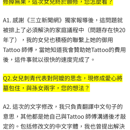
修掉無果，這次女兒終於願修，您怎麼看？
A1. 感謝《三立新聞網》獨家報導後，這問題就
被排上了必須解決的家庭議程中（問題存在快20
年了），我的女兒也積極的聯繫上她的御用
Tattoo 師傅，當她知道我會贊助她Tattoo的費用
後，這件事就以很快的速度完成了。
Q2.女兒刺青代表對阿嬤的思念，現修成愛心將
墓包住，與孫女兩字，您的想法？
A2. 這次的文字修改，我只負責翻譯中文句子的
意思，其他都是她自己與Tattoo 師傅溝通後才敲
定的。包括修改文的中文字體，我也曾提出解決