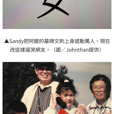
▲Sandy把阿嬤的墓碑文刺上身感動萬人。現在
改這樣逼哭網友。（圖／Johnthan提供）