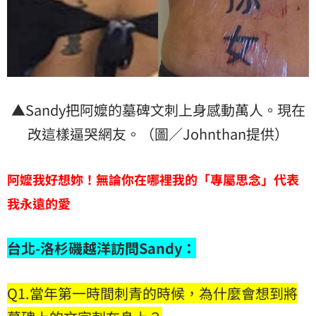
▲Sandy把阿嬤的墓碑文刺上身感動萬人。現在
改這樣逼哭網友。（圖／Johnthan提供）
阿嬤我好想妳！無論你在哪裡我的「專屬思念」代表
我永遠的愛
台北-洛杉磯越洋訪問Sandy
：
Q1.當年第一時間刺青的時候，為什麼會想到將