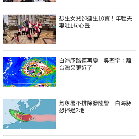
想生女兒卻連生10寶！年輕夫
妻吐1句心聲
白海豚路徑再變　吳聖宇：離
台灣又更近了
氣象署不排除發陸警　白海豚
恐掃過2地