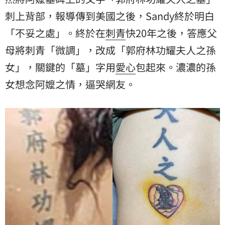
刺上背部，報導傳到美國之後，Sandy終於明白
「不妥之處」。終於在
刺青
快20年之後，答應父
母將刺青「微調」，改成「郭府林功耀夫人之孫
女」，關鍵的「墓」字用
愛心
包起來。濃濃的孫
女想念阿嬤之情，逼哭網友。