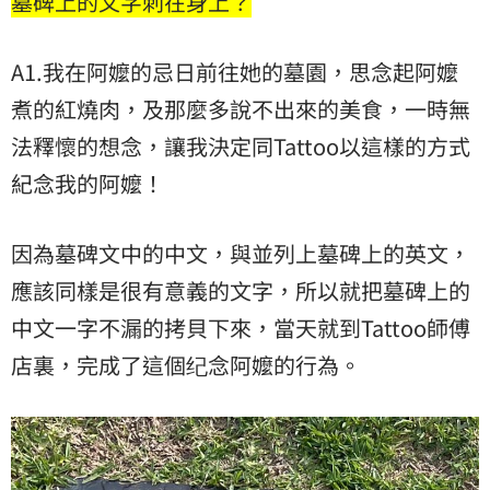
墓碑上的文字刺在身上？
A1.我在阿嬤的忌日前往她的墓園，思念起阿嬤
煮的紅燒肉，及那麼多說不出來的美食，一時無
法釋懷的想念，讓我決定同Tattoo以這樣的方式
紀念我的阿嬤！
因為墓碑文中的中文，與並列上墓碑上的英文，
應該同樣是很有意義的文字，所以就把墓碑上的
中文一字不漏的拷貝下來，當天就到Tattoo師傅
店裏，完成了這個纪念阿嬤的行為。