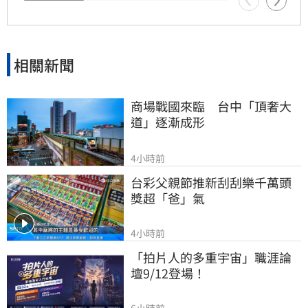
相關新聞
商場戰國來臨　台中「頂奢大
道」逐漸成形
4小時前
台彩父親節推新刮刮樂千萬頭
獎超「爸」氣
4小時前
「拍片人的多重宇宙」職涯論
壇9/12登場！
6小時前