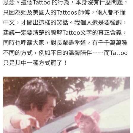
思念。這個Tattoo 的行為，本身沒有什麼問題，
只因為她及美國人的Tattoos 師傅，倆人都不懂
中文，才閙出這樣的笑話。我個人還是要強調，
建議一定要清楚的瞭解Tattoo文字的真正含義，
同時也呼籲大家，對長輩盡孝道，有千千萬萬種
不同的方式，例如平日的溫馨陪伴⋯⋯而Tattoo
只是其中一種方式罷了！