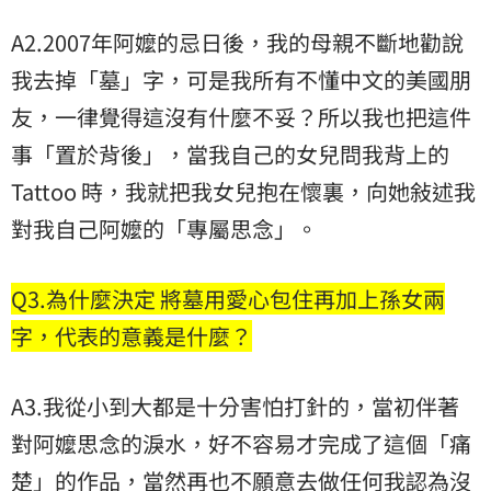
A2.2007年阿嬤的忌日後，我的母親不斷地勸說
我去掉「墓」字，可是我所有不懂中文的美國朋
友，一律覺得這沒有什麼不妥？所以我也把這件
事「置於背後」，當我自己的女兒問我背上的
Tattoo 時，我就把我女兒抱在懷裏，向她敍述我
對我自己阿嬤的「專屬思念」。
Q3.為什麼決定 將墓用愛心包住再加上孫女兩
字，代表的意義是什麼？
A3.我從小到大都是十分害怕打針的，當初伴著
對阿嬤思念的淚水，好不容易才完成了這個「痛
楚」的作品，當然再也不願意去做任何我認為沒