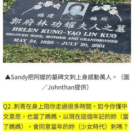
▲Sandy把阿嬤的墓碑文刺上身感動萬人。（圖
／Johnthan提供）
Q2 .刺青在身上陪你走過很多時間，如今你懂中
文意思，也當了媽媽。以現在這個年記的妳（當
了媽媽），會同意當年的妳（少女時代）刺嗎？