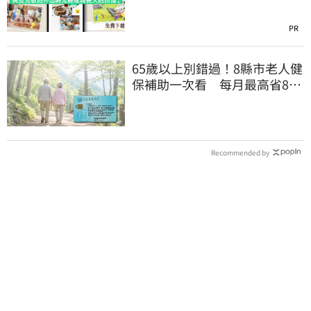
PR
65歲以上別錯過！8縣市老人健
保補助一次看 每月最高省826
元
Recommended by