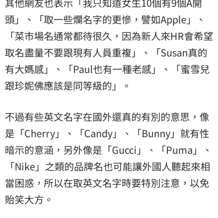
其他網友也表示「我只知道女生10個有9個A開
頭」、「取一些爛名字的更慘，譬如Apple」、
「菜市場名通常都待很久，因為新人來HR會希望
取名
盡量不要跟現有人員重複」、「Susan真的
有大媽感」、「Paul也有一種老感」、「蜜雪兒
跟珍妮佛應該是同等級的」。
不過有些英文名字在國外還真的有別的意思，像
是「Cherry」、「Candy」、「Bunny」就有性
暗示的意涵，另外像是「Gucci」、「Puma」、
「Nike」之類的品牌名也可能讓外國人聽起來相
當困惑，所以在取英文名字時要特別注意，以免
貽笑大方。