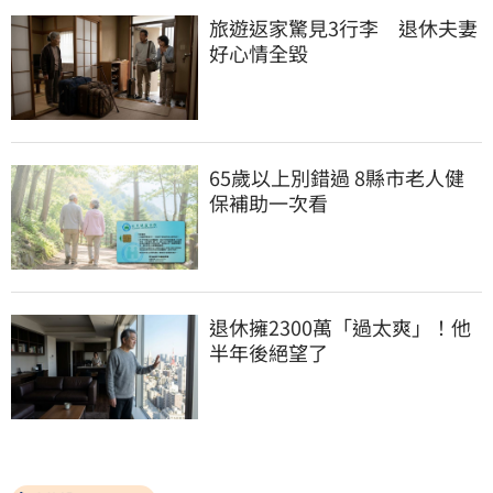
旅遊返家驚見3行李　退休夫妻
好心情全毀
65歲以上別錯過 8縣市老人健
保補助一次看
退休擁2300萬「過太爽」！他
半年後絕望了