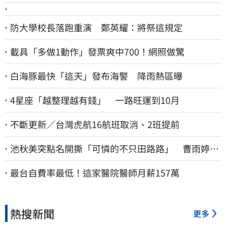
防大學校長落跑重演 鄭英耀：將祭這規定
載具「多做1動作」發票爽中700！網照做驚
白海豚最快「這天」發布海警 降雨熱區曝
4星座「越整理越有錢」 一路旺運到10月
不斷更新／台灣虎航16航班取消、2班提前
池秋美突點名開撕「可憐的不只田路路」 曹雨婷45
字回應了
最台自費率最低！這家醫院醫師月薪157萬
熱搜新聞
更多