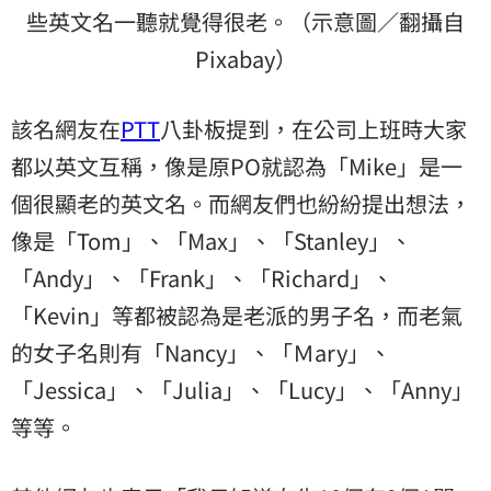
些英文名一聽就覺得很老。（示意圖／翻攝自
Pixabay）
該名網友在
PTT
八卦板提到，在公司上班時大家
都以英文互稱，像是原PO就認為「Mike」是一
個很顯老的英文名。而網友們也紛紛提出想法，
像是「Tom」、「Max」、「Stanley」、
「Andy」、「Frank」、「Richard」、
「Kevin」等都被認為是老派的男子名，而老氣
的女子名則有「Nancy」、「Ｍary」、
「Jessica」、「Julia」、「Lucy」、「Anny」
等等。