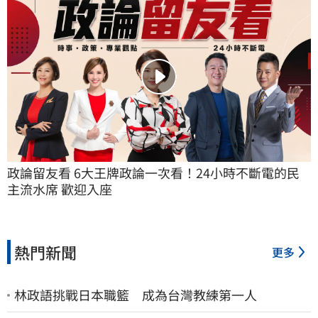
政論留友看 6大王牌政論一次看！24小時不斷電的民
主流水席 歡迎入座
熱門新聞
更多
林政語挑戰日本職籃 成為台灣教練第一人