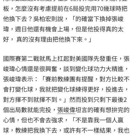
板，怎麼沒有考慮提前在6局投完用70幾球時把
他換下去？吳柏宏則說，「的確當下換掉張峻
瑋，週日他還有機會上場，但是他投得真的太
好， 真的沒有理由把他換下來。」
國際賽第二戰就馬上扛起對美國隊先發重任，張
峻瑋心情還是很興奮，談到變化球功力大精進，
張峻瑋表示：「賽前教練團有提醒，對方比較不
會打變化球，我就把變化球練得更好，投進去，
對方揮不到就揮不到。」然而投到只剩下最後2
個出局數就能完投，
張峻偉
坦言的確有想拚完的
心情，但也不會去強求，「不是靠我一個人贏
球，教練把我換下去，或許有不一樣結果，我也