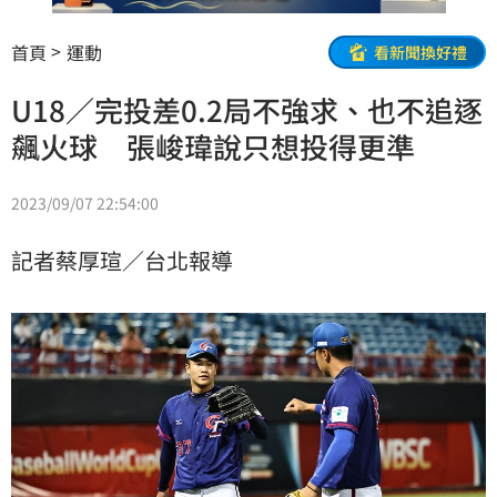
首頁
運動
看新聞換好禮
U18／完投差0.2局不強求、也不追逐
飆火球 張峻瑋說只想投得更準
2023/09/07 22:54:00
記者蔡厚瑄／台北報導