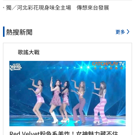
獨／河北彩花現身味全主場 傳想來台發展
熱搜新聞
更多
歌謠大戰
Red Velvet粉色系美炸！女神魅力藏不住