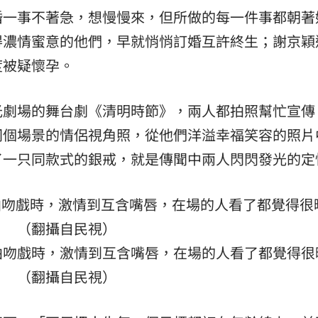
婚一事不著急，想慢慢來，但所做的每一件事都朝著
得濃情蜜意的他們，早就悄悄訂婚互許終生；謝京穎
度被疑懷孕。
光劇場的舞台劇《清明時節》，兩人都拍照幫忙宣傳
同個場景的情侶視角照，從他們洋溢幸福笑容的照片
了一只同款式的銀戒，就是傳聞中兩人閃閃發光的定
拍吻戲時，激情到互含嘴唇，在場的人看了都覺得很
（翻攝自民視）