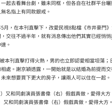
）一起去看舞台劇，雖未同框，但各自在社群平台曬
:00
人無名指上有同款銀戒。
11:00
5月，在本刊直擊下，改愛民視8點檔《市井豪門》
調，交往不過半年，就有消息傳出他們其實已經悄悄
神速。
5月被本刊直擊打得火熱，男的也立即認愛相當坦蕩；
的相處。謝京穎透露，一開始就是以結婚為前提而交
，未來想要買下更大的房子，讓兩人可以住在一起。
）又和同劇演員張書偉（右）假戲真做，愛得大方