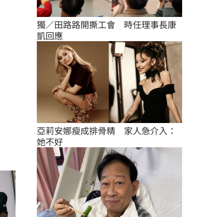
獨／田路路開撕工會　時任理事長康
凱回應
亞莉安娜瘦成排骨精　家人急介入：
她不好