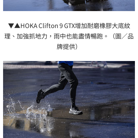
▼▲HOKA Clifton 9 GTX增加耐磨橡膠大底紋
理、加強抓地力，雨中也能盡情暢跑。（圖／品
牌提供）