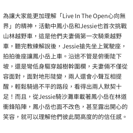
為讓大家能更加理解「Live In The Open心向無
界」的精神，活動中鳳小岳和Jessie也首次挑戰
山林越野車，這是他們夫妻倆第一次騎乘越野
車，聽完教練解說後，Jessie搶先坐上駕駛座，
拍拍後座讓鳳小岳上車。沿途不管是俯衝陡下
坡，還是彎低身驅穿越樹幹圍欄，夫妻倆不僅從
容面對，面對地形陡變，兩人還會小聲互相提
醒，輕鬆騎過不平的路段，看得出兩人默契十
足！而且，從Jessie騎沙灘車載著鳳小岳在林道
衝鋒陷陣，鳳小岳也面不改色，甚至露出開心的
笑容，就可以理解他們彼此間高度的的信任感。