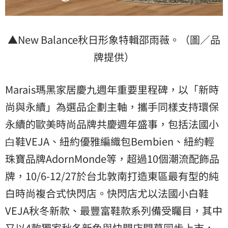
▲New Balance秋日形象特輯邵雨薇。（圖／品
牌提供）
Marais瑪黑家居慶九週年重要里程碑，以「新時
尚與永續」為選品企劃主軸，攜手同樣支持環保
永續的歐美時尚品牌共慶週年盛事，包括法國⼩
⽩鞋VEJA、紐約優雅編織包Bembien、紐約輕
珠寶品牌AdornMonde等，超過10個潮流配飾品
牌，10/6-12/27於台北敦南打造東區最有型的純
白時尚複合式快閃店。快閃店尤以法國小白鞋
VEJA秋冬新款、最豐富鞋款系列備受矚目，其中
又以4款獨家秋冬新色與快閃店開幕同步上市，