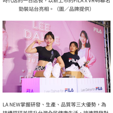
時代店的一日店長，以新上市的FILA X VR46聯名
勁裝站台亮相。（圖／品牌提供）
LA NEW掌握研發、⽣產、品質等三⼤優勢，為
持續探研並提升台灣全民健康生活，接連開發對