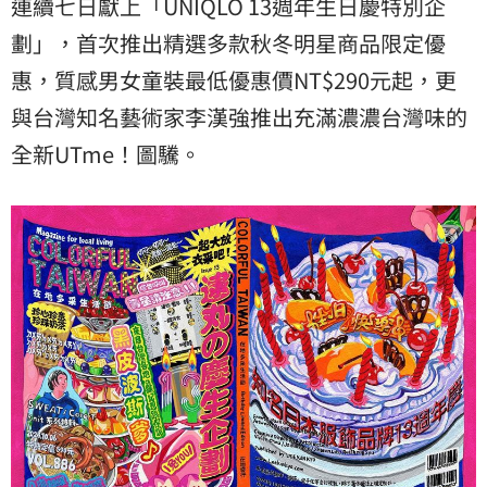
連續七日獻上「UNIQLO 13週年生日慶特別企
劃」，首次推出精選多款秋冬明星商品限定優
惠，質感男女童裝最低優惠價NT$290元起，更
與台灣知名藝術家李漢強推出充滿濃濃台灣味的
全新UTme！圖驣。