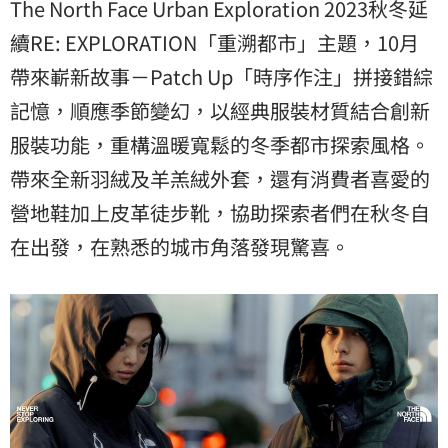
The North Face Urban Exploration 2023秋冬延
續RE: EXPLORATION「重溯都市」主題，10月
帶來嶄新故事－Patch Up「時序作注」拼接錯綜
記憶，順應季節變幻，以經典服裝材質結合創新
服裝功能，重構溫暖寬鬆的冬季都市探索風格。
帶來全新羽絨及羊羔絨外套，還有消費者喜愛的
營地鞋加上皮革徒步靴，協助探索者們在秋冬自
在出發，在熟悉的城市角落發現驚喜。