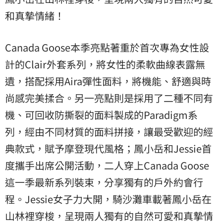
和真摯情緒！
Canada Goose本季亮點著重於首次專為女性設
計的Clair外套系列，將女性的柔軟曲線表露無
遺，搭配採用Aira彈性面料，將機能、舒適與時
尚感完美揉合。另一亮點則是採用了二種不同有
機、可回收防撕裂的面料製成的Paradigm系
列，經由不同材質的面料拼接，讓最受歡迎的經
典款式，賦予摩登現代風格；鳳小岳和Jessie首
度攜手出席公開活動，二人穿上Canada Goose
這一季最新系列裝束，分享獨有的戶外約會行
程。Jessie女子力大開，騎沙灘車載著鳳小岳在
山林裡穿梭，呈現兩人獨有的自然可愛和真摯情