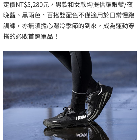
定價NT$5,280元，男款和女款均提供耀眼藍/夜
晚藍、黑兩色，百搭雙配色不僅適用於日常慢跑
訓練，亦無須擔心濕冷季節的到來，成為運動穿
搭的必敗首選單品！