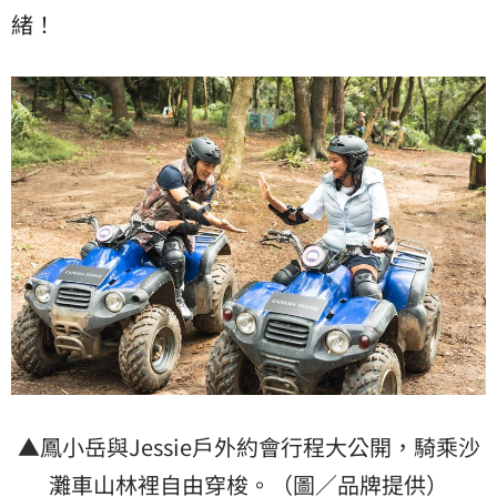
緒！
▲鳳小岳與Jessie戶外約會行程大公開，騎乘沙
灘車山林裡自由穿梭。（圖／品牌提供）