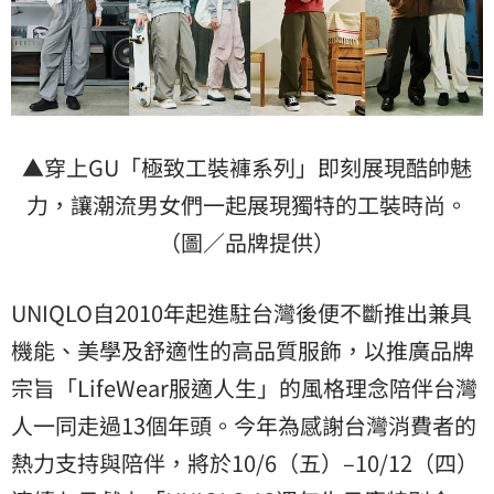
▲穿上GU「極致工裝褲系列」即刻展現酷帥魅
力，讓潮流男女們一起展現獨特的工裝時尚。
（圖／品牌提供）
UNIQLO自2010年起進駐台灣後便不斷推出兼具
機能、美學及舒適性的高品質服飾，以推廣品牌
宗旨「LifeWear服適人生」的風格理念陪伴台灣
人一同走過13個年頭。今年為感謝台灣消費者的
熱力支持與陪伴，將於10/6（五）–10/12（四）