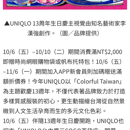
▲UNIQLO 13周年生日慶主視覺由知名藝術家李
漢強創作。（圖／品牌提供）
10/6（五）–10/10（二）期間消費滿NT$2,000
即贈時尚網眼購物袋或帆布托特包！10/6（五）
–11/6（一）期間加入APP新會員則加碼贈送滿
額折價券！今年UNIQLO以「Colorful Taiwan」
為主題歡慶13週年，不僅代表著品牌致力於打造
多樣質感服裝的初心，更生動描繪台灣從自然景
緻到人文生活孕育而生的多元文化色彩。
10/6（五）伴隨13週年生日慶開跑，UNIQLO也