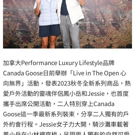
加拿大Performance Luxury Lifestyle品牌
Canada Goose日前舉辦「Live in The Open 心
向無界」活動，發表2023秋冬全新系列商品，熱
愛戶外活動的靈魂伴侶鳳小岳和Jessie，也首度
攜手出席公開活動，二人特別穿上Canada
Goose這一季最新系列裝束，分享二人獨有的戶
外約會行程。Jessie女子力大開，騎沙灘車載著
鳳小岳在山林裡穿梭，呈現兩人獨有的自然可愛