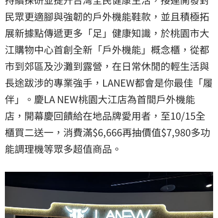
民眾更適腳與強韌的戶外機能鞋款，並且積極拓
展新據點傳遞更多「足」健康知識，於桃園市大
江購物中心首創全新「戶外機能」概念櫃，從都
市到郊區及沙灘到露營，在日常休閒的輕生活與
長途跋涉的專業強手，LANEW都會是你最佳「履
伴」。慶LA NEW桃園大江店為首間戶外機能
店，開幕慶回饋給在地品牌愛用者，至10/15全
櫃買二送一，消費滿$6,666再抽價值$7,980多功
能調理機等眾多超值商品。