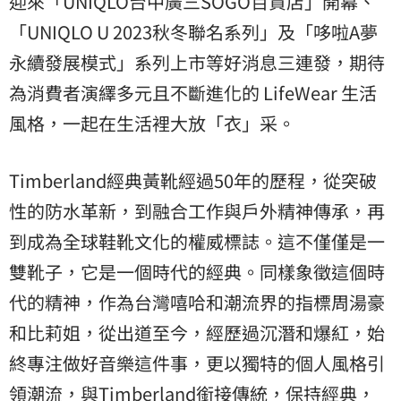
迎來「UNIQLO台中廣三SOGO百貨店」開幕、
「UNIQLO U 2023秋冬聯名系列」及「哆啦A夢
永續發展模式」系列上市等好消息三連發，期待
為消費者演繹多元且不斷進化的 LifeWear 生活
風格，一起在生活裡大放「衣」采。
Timberland經典黃靴經過50年的歷程，從突破
性的防水革新，到融合工作與戶外精神傳承，再
到成為全球鞋靴文化的權威標誌。這不僅僅是一
雙靴子，它是一個時代的經典。同樣象徵這個時
代的精神，作為台灣嘻哈和潮流界的指標周湯豪
和比莉姐，從出道至今，經歷過沉潛和爆紅，始
終專注做好音樂這件事，更以獨特的個人風格引
領潮流，與Timberland銜接傳統，保持經典，