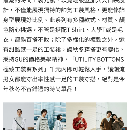
計，不僅能展現獨特的帥氣工裝風格，更能修飾
身型展現好比例。此系列有多種款式、材質、顏
色隨心挑選，不管是搭配T Shirt、大學T或是毛
衣，都能百搭不敗；除了多樣化的褲款之外，還
有甜酷感十足的工裝裙，讓秋冬穿搭更有變化。
秉持GU的價格美學精神，「UTILITY BOTTOMS
極致工裝褲系列」千元內即可輕鬆入手，讓潮流
男女都能穿出率性感十足的工裝穿搭，絕對是今
年秋冬不容錯過的時尚單品！