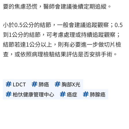
要的焦慮恐慌，醫師會建議後續定期追縱。
小於0.5公分的結節，一般會建議追蹤觀察；0.5
到1公分的結節，可考慮處理或持續追蹤觀察；
結節若達1公分以上，則有必要進一步做切片檢
查，或依照病理檢驗結果評估是否安排手術。
LDCT
肺癌
胸部X光
柏忕健康管理中心
癌症
肺腺癌