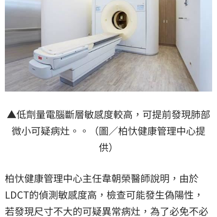
▲低劑量電腦斷層敏感度較高，可提前發現肺部
微小可疑病灶。。（圖／柏忕健康管理中心提
供）
柏忕健康管理中心主任韋朝榮醫師說明，由於
LDCT的偵測敏感度高，檢查可能發生偽陽性，
若發現尺寸不大的可疑異常病灶，為了必免不必