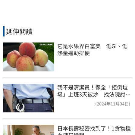
延伸閱讀
它是水果界白富美　低GI、低
熱量還助排便
我不是清潔員！保全「拒倒垃
圾」上班3天被炒 找法院討公
道結果出爐
(2024年11月04日)
日本長壽秘密找到了！1食物穩