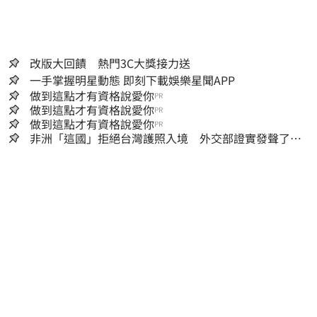
改版大回饋 熱門3C大獎接力送
一手掌握明星動態 即刻下載娛樂星聞APP
做到這點才有資格說愛你
PR
做到這點才有資格說愛你
PR
做到這點才有資格說愛你
PR
非洲「這國」拒絕台灣護照入境 外交部證實發聲了：
持續交涉聯繫