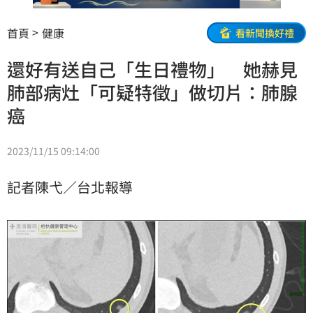
首頁
健康
看新聞換好禮
還好有送自己「生日禮物」 她赫見
肺部病灶「可疑特徵」做切片：肺腺
癌
2023/11/15 09:14:00
記者陳弋／台北報導