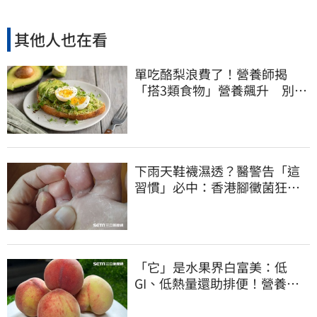
其他人也在看
單吃酪梨浪費了！營養師揭
「搭3類食物」營養飆升 別再
加蜂蜜
下雨天鞋襪濕透？醫警告「這
習慣」必中：香港腳黴菌狂孳
生、1物隨身帶
「它」是水果界白富美：低
GI、低熱量還助排便！營養師
曝黃金攝取量