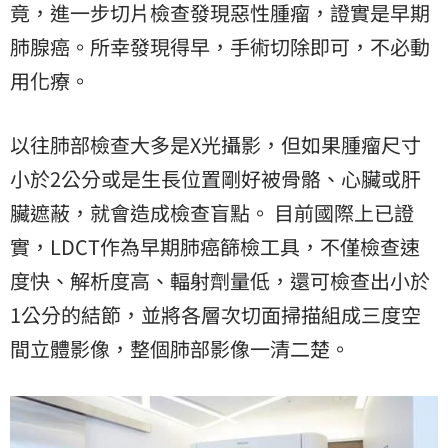
竟，進一步切片檢查發現惡性腫瘤，證實是早期
肺腺癌。所幸發現得早，手術切除即可，不必動
用化療。
以往肺部檢查大多是X光攝影，但如果腫瘤尺寸
小於2公分或是生長位置剛好被骨骼、心臟或肝
臟遮蔽，就會造成檢查盲點。 目前國際上已證
實，LDCT作為早期肺癌篩檢工具，不僅檢查速
度快、解析度高、輻射劑量低，還可檢查出小於
1公分的結節，並將各層次切面掃描組成三度空
間立體影像，整個肺部影像一清二楚。