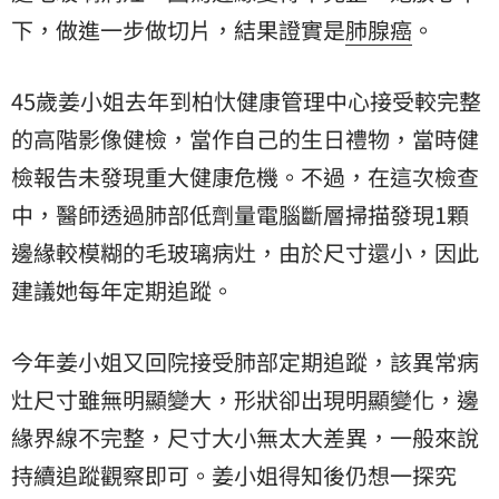
下，做進一步做切片，結果證實是
肺腺癌
。
45歲姜小姐去年到柏忕健康管理中心接受較完整
的高階影像健檢，當作自己的生日禮物，當時健
檢報告未發現重大健康危機。不過，在這次檢查
中，醫師透過肺部低劑量電腦斷層掃描發現1顆
邊緣較模糊的毛玻璃病灶，由於尺寸還小，因此
建議她每年定期追蹤。
今年姜小姐又回院接受肺部定期追蹤，該異常病
灶尺寸雖無明顯變大，形狀卻出現明顯變化，邊
緣界線不完整，尺寸大小無太大差異，一般來說
持續追蹤觀察即可。姜小姐得知後仍想一探究