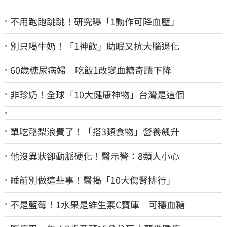
不用跑跑跳跳！研究曝「1動作可降血壓」
別只喝牛奶！「1神飲」助眠又抗大腦退化
60歲糖尿病婦 吃飯1改變血糖奇蹟下降
非珍奶！全球「10大健康神物」台灣是這個
單吃酪梨浪費了！「搭3類食物」營養飆升
他沒異狀卻動脈硬化！醫示警：8類人小心
睡前別做這些事！醫揭「10大傷腎排行」
不是藍莓！1水果是維生素C寶庫 可穩血糖