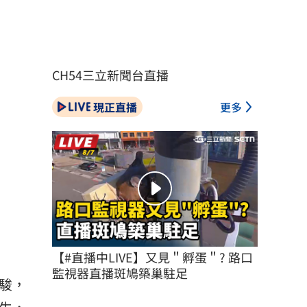
CH54三立新聞台直播
現正直播
更多
）
【#直播中LIVE】又見＂孵蛋＂? 路口
監視器直播斑鳩築巢駐足
駿，