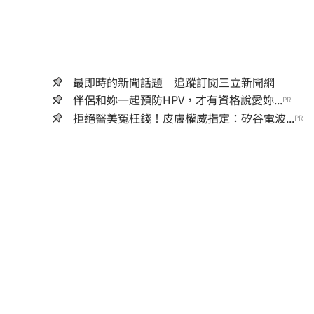
最即時的新聞話題 追蹤訂閱三立新聞網
伴侶和妳一起預防HPV，才有資格說愛妳...
PR
拒絕醫美冤枉錢！皮膚權威指定：矽谷電波...
PR