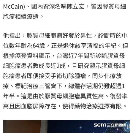
McCain)、國內資深名嘴陳立宏，皆因膠質母細
胞瘤相繼癌逝。
他指出，膠質母細胞瘤好發於男性，診斷時的中
位數年齡為64歲，正是退休該享清福的年紀。但
根據癌登資料顯示，台灣近7年間新診斷膠質母
細胞瘤患者數成長近2成，且研究顯示膠質母細
胞瘤患者即便接受手術切除腫瘤，同步化療放
療、標靶治療三管齊下，總體存活期仍難超過1
年半。這是由於膠質母細胞瘤異質性高、復發率
高且因血腦屏障存在，使得藥物治療選擇有限。