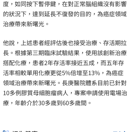
度，如同按下暫停鍵，在對正常腦組織沒有影響
的狀況下，達到延長不復發的目的，為癌症領域
治療帶來新曙光。
他說，上述患者經評估後也接受治療、存活期拉
長。根據第三期臨床試驗結果，使用該創新治療
搭配化療，患者2年存活率接近五成，而五年存
活率相較單用化療更從5%倍增至13%，為癌症
領域治療帶來新曙光。長庚醫院體系目前已針對
10多例膠質母細胞瘤病人，專案申請使用電場治
療，年齡介於30多歲到60多歲間。