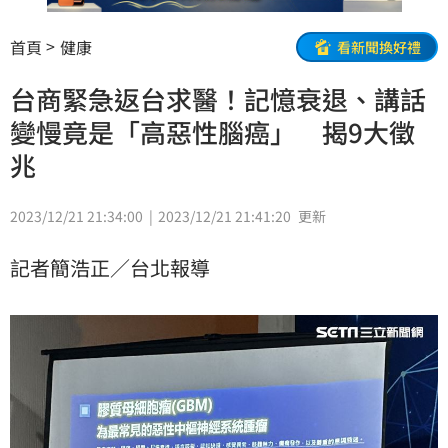
首頁
健康
看新聞換好禮
台商緊急返台求醫！記憶衰退、講話
變慢竟是「高惡性腦癌」 揭9大徵
兆
2023/12/21 21:34:00
2023/12/21 21:41:20
更新
記者簡浩正／台北報導