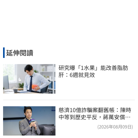
延伸閱讀
研究曝「1水果」能改善脂肪
肝：6週就見效
慈濟10億詐騙案翻舊帳：陳時
中等到歷史平反，蔣萬安償還
2022政治利息
(2026年08月09日)