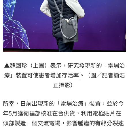
▲魏國珍（上圖）表示，研究發現新的「電場治
療」裝置可使患者增加
存活率
。（圖／記者簡浩
正攝影）
所幸，日前出現新的「電場治療」裝置，並於今
年5月獲衛福部核准在台供貨，利用電極貼片在
頭部製造一個交流電場，影響腫瘤的有絲分裂速