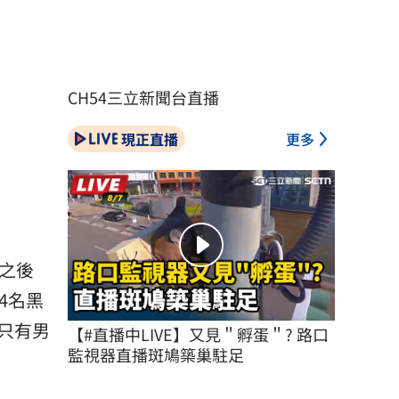
CH54三立新聞台直播
現正直播
更多
之後
4名黑
只有男
【#直播中LIVE】又見＂孵蛋＂? 路口
監視器直播斑鳩築巢駐足