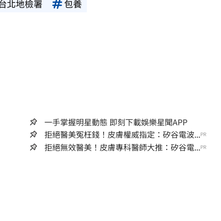
台北地檢署
包養
一手掌握明星動態 即刻下載娛樂星聞APP
拒絕醫美冤枉錢！皮膚權威指定：矽谷電波...
PR
拒絕無效醫美！皮膚專科醫師大推：矽谷電...
PR