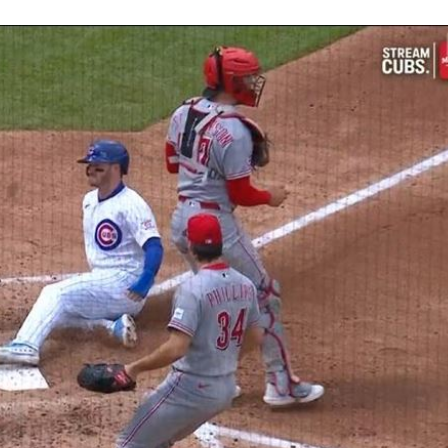
富邦
21:26
光
21:25
金
21:25
味
21:25
成形
12:00
」氣
12:00
場！
10:30