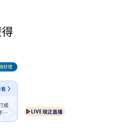
麼得
換好禮
看看
打成
現正直播
不但