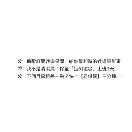
追蹤訂閱娛樂星聞 給你最即時的娛樂星鮮事
我不是清潔員！保全「拒倒垃圾」上班3天...
下個月房租差一點？快上【易借網】三分鐘...
PR