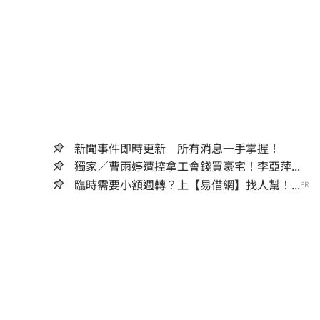
新聞事件即時更新 所有消息一手掌握！
獨家／曹雨婷遭控拿工會錢買豪宅！李亞萍...
臨時需要小額週轉？上【易借網】找人幫！...
PR