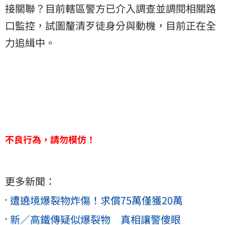
接關聯？目前轄區警方已介入調查並調閱相關路
口監控，試圖釐清歹徒身分與動機，目前正在全
力追緝中。
不良行為，請勿模仿！
更多新聞：
遭遶境爆裂物炸傷！求償75萬僅獲20萬
新／高鐵傳疑似爆裂物 真相讓警傻眼