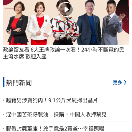
政論留友看 6大王牌政論一次看！24小時不斷電的民
主流水席 歡迎入座
熱門新聞
更多
越籍男涉賣狗肉！9.1公斤犬屍掃出晶片
混中國苦茶籽製油 採購、中間人收押禁見
膠帶封屍董座！兇手竟是2寶爸…幸福照曝