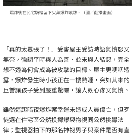
爆炸後在民宅騎樓留下火藥爆炸痕跡。（圖／翻攝畫面）
「真的太囂張了！」受害屋主受訪時語氣憤怒又
無奈，強調平時與人為善、並未與人結怨，完全
想不透為何會成為被攻擊的目標。屋主更哽咽透
露，爆炸發生時小孩正在一樓熟睡，突如其來的
巨響讓孩子受到嚴重驚嚇，讓人既心疼又氣憤。
雖然這起暗夜爆炸案幸運未造成人員傷亡，但歹
徒選在住宅區公然投擲爆裂物視同公然挑釁法
律；監視器拍下的那名神祕男子與案件是否有直