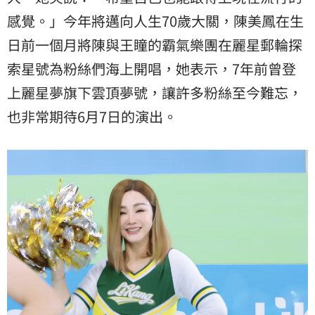
感覺。」今年將邁向人生70歲大關，陳美鳳在生
日前一個月將陳與王瞳的霸氣樂團在麗星郵輪探
索星號為粉絲們海上開唱，她表示，7年前曾登
上麗星夢旗下雲頂夢號，讓許多粉絲至今難忘，
也非常期待6月7日的演出。