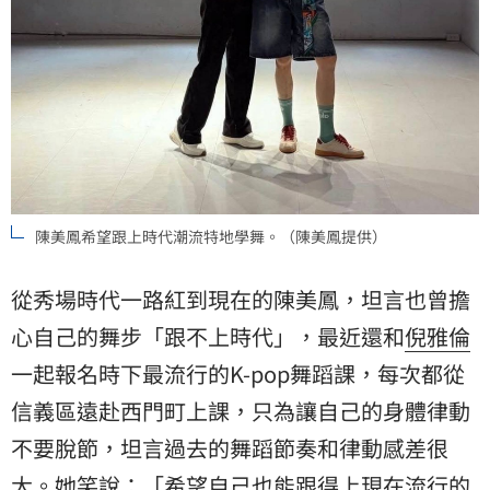
陳美鳳希望跟上時代潮流特地學舞。（陳美鳳提供）
從秀場時代一路紅到現在的陳美鳳，坦言也曾擔
心自己的舞步「跟不上時代」，最近還和
倪雅倫
一起報名時下最流行的K-pop舞蹈課，每次都從
信義區遠赴西門町上課，只為讓自己的身體律動
不要脫節，坦言過去的舞蹈節奏和律動感差很
大。她笑說：「希望自己也能跟得上現在流行的