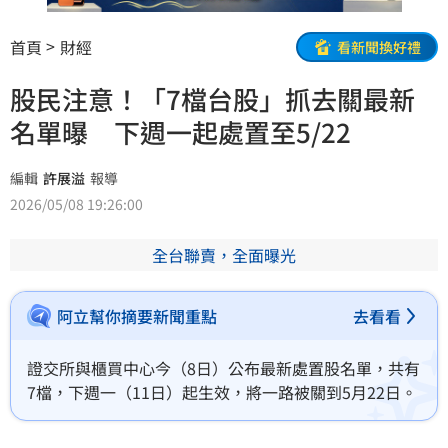
首頁
財經
看新聞換好禮
股民注意！「7檔台股」抓去關最新
名單曝 下週一起處置至5/22
編輯
許展溢
報導
2026/05/08 19:26:00
全台聯賣，全面曝光
阿立幫你摘要新聞重點
去看看
證交所與櫃買中心今（8日）公布最新處置股名單，共有
7檔，下週一（11日）起生效，將一路被關到5月22日。