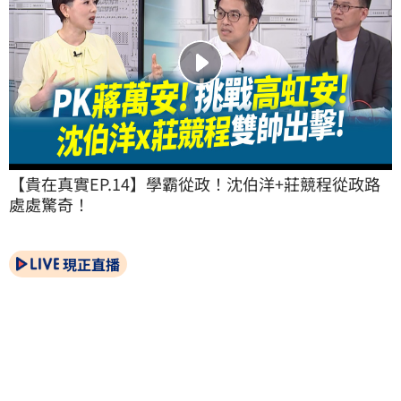
【貴在真實EP.14】學霸從政！沈伯洋+莊競程從政路
處處驚奇！
現正直播