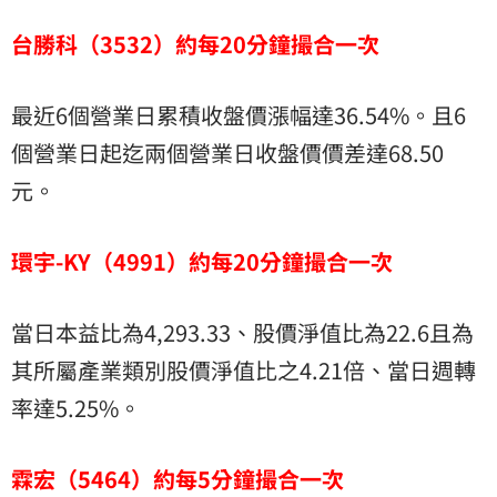
台勝科（3532）約每20分鐘撮合一次
最近6個營業日累積收盤價漲幅達36.54%。且6
個營業日起迄兩個營業日收盤價價差達68.50
元。
環宇-KY（4991）約每20分鐘撮合一次
當日本益比為4,293.33、股價淨值比為22.6且為
其所屬產業類別股價淨值比之4.21倍、當日週轉
率達5.25%。
霖宏（5464）約每5分鐘撮合一次