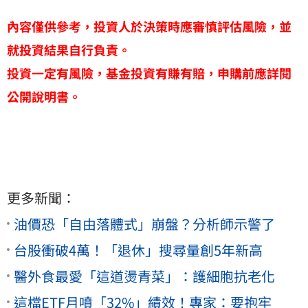
內容僅供參考，投資人於決策時應審慎評估風險，並
就投資結果自行負責。
投資一定有風險，基金投資有賺有賠，申購前應詳閱
公開說明書。
更多新聞：
油價恐「自由落體式」崩盤？分析師示警了
台股衝破4萬！「退休」搜尋量創5年新高
醫外食最愛「這道燙青菜」：護細胞抗老化
這檔ETF月噴「32%」績效！專家：要抱牢