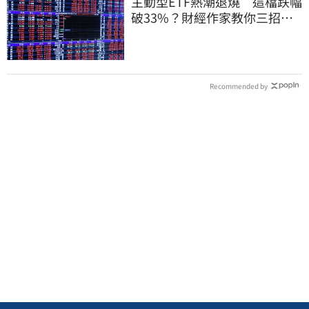
主動型ETF熱潮退燒 這檔跌幅
破33%？財經作家教你三招避
開投資人性弱點
Recommended by