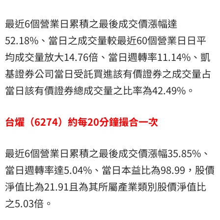
最近6個營業日累積之最後成交價漲幅達
52.18%、當日之成交量較最近60個營業日日平
均成交量放大14.76倍、當日週轉率11.14%、凱
基證券公司當日受託買進該有價證券之成交量占
當日該有價證券總成交量之比率為42.49%。
台燿（6274）約每20分鐘撮合一次
最近6個營業日累積之最後成交價漲幅35.85%、
當日週轉率達5.04%、當日本益比為98.99，股價
淨值比為21.91且為其所屬產業類別股價淨值比
之5.03倍。