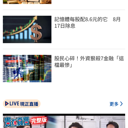
記憶體每股配8.6元的它　8月
17日除息
股民心碎！外資狠殺7金融「這
檔最慘」
現正直播
更多