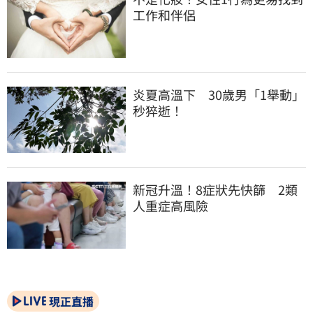
工作和伴侶
炎夏高溫下　30歲男「1舉動」
秒猝逝！
新冠升溫！8症狀先快篩　2類
人重症高風險
現正直播