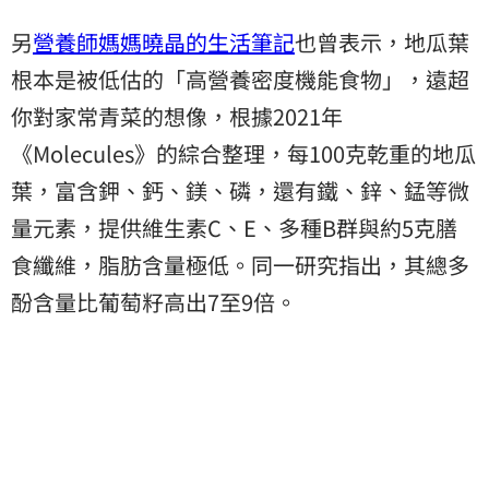
另
營養師媽媽曉晶的生活筆記
也曾表示，地瓜葉
根本是被低估的「高營養密度機能食物」，遠超
你對家常青菜的想像，根據2021年
《Molecules》的綜合整理，每100克乾重的地瓜
葉，富含鉀、鈣、鎂、磷，還有鐵、鋅、錳等微
量元素，提供維生素C、E、多種B群與約5克膳
食纖維，脂肪含量極低。同一研究指出，其總多
酚含量比葡萄籽高出7至9倍。