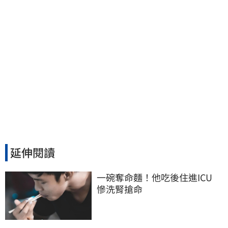
延伸閱讀
一碗奪命麵！他吃後住進ICU　
慘洗腎搶命