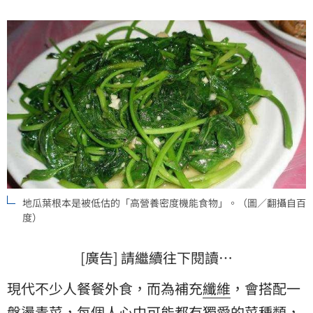
地瓜葉根本是被低估的「高營養密度機能食物」。（圖／翻攝自百
度）
[廣告] 請繼續往下閱讀…
現代不少人餐餐外食，而為補充
纖維
，會搭配一
盤
燙青菜
，每個人心中可能都有獨愛的菜種類，