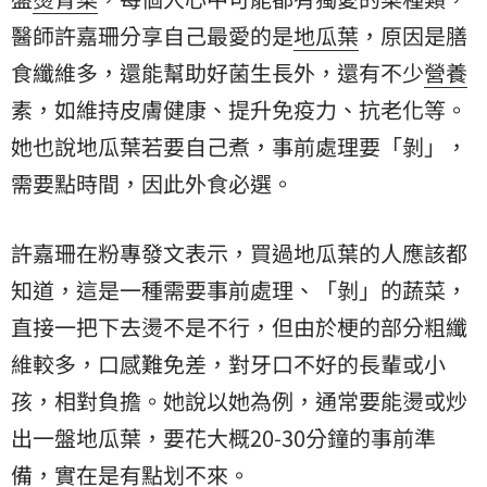
醫師許嘉珊分享自己最愛的是
地瓜葉
，原因是膳
食纖維多，還能幫助好菌生長外，還有不少
營養
素，如維持皮膚健康、提升免疫力、抗老化等。
她也說地瓜葉若要自己煮，事前處理要「剝」，
需要點時間，因此外食必選。
許嘉珊在粉專發文表示，買過地瓜葉的人應該都
知道，這是一種需要事前處理、「剝」的蔬菜，
直接一把下去燙不是不行，但由於梗的部分粗纖
維較多，口感難免差，對牙口不好的長輩或小
孩，相對負擔。她說以她為例，通常要能燙或炒
出一盤地瓜葉，要花大概20-30分鐘的事前準
備，實在是有點划不來。