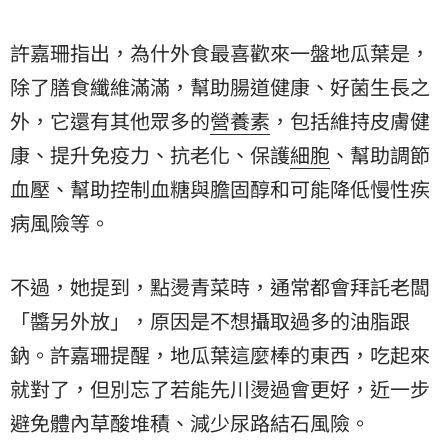
許嘉珊指出，為什外食最喜歡來一盤地瓜葉是，
除了膳食纖維滿滿，幫助腸道健康、好菌生長之
外，它還有其他眾多的
營養素
，包括維持皮膚健
康、提升免疫力、抗老化、保護
細胞
、幫助調節
血壓、幫助控制血糖與膽固醇和可能降低慢性疾
病風險等。
不過，她提到，點燙青菜時，通常都會拜託老闆
「醬另外放」，原因是不想攝取過多的油脂跟
鈉。許嘉珊提醒，地瓜葉這麼棒的東西，吃起來
就對了，但別忘了若能先川燙過會更好，近一步
避免體內草酸堆積、減少尿路結石風險。