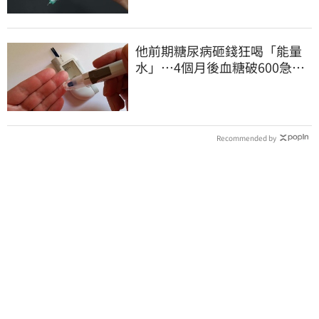
他前期糖尿病砸錢狂喝「能量
水」⋯4個月後血糖破600急
診！緊急洗腎搶命
Recommended by